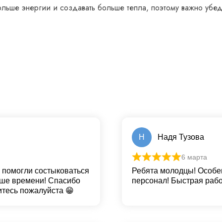
льше энергии и создавать больше тепла, поэтому важно убеди
Н
Надя Тузова
6 марта
 помогли состыковаться
Ребята молодцы! Особе
ьше времени! Спасибо
персонал! Быстрая рабо
итесь пожалуйста 😁