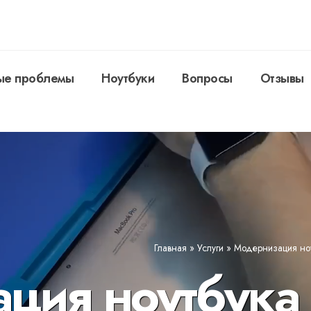
ые проблемы
Ноутбуки
Вопросы
Отзывы
Главная
»
Услуги
»
Модернизация ноу
ция ноутбука 