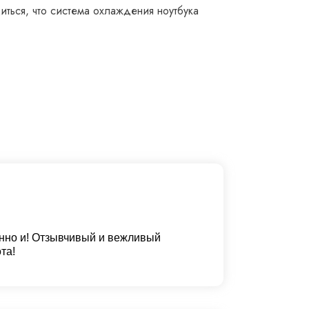
ться, что система охлаждения ноутбука
нно и! Отзывчивый и вежливый
та!