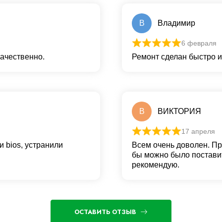
В
Владимир
6 февраля
качественно.
Ремонт сделан быстро и
В
ВИКТОРИЯ
17 апреля
 bios, устранили
Всем очень доволен. Пр
бы можно было поставит
рекомендую.
ОСТАВИТЬ ОТЗЫВ