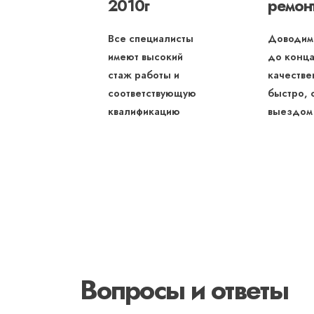
2010г
ремон
Все специалисты
Доводим
имеют высокий
до конца
стаж работы и
качестве
соответствующую
быстро, 
квалификацию
выездом
Вопросы и ответы