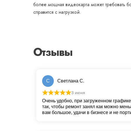
более мощная видеокарта может требовать бо
справится с нагрузкой.
Отзывы
С
Светлана С.
3 июня
Очень удобно, при загруженном графике
так, чтобы ремонт занял как можно мен
вам большое, удачи в бизнесе и не порт