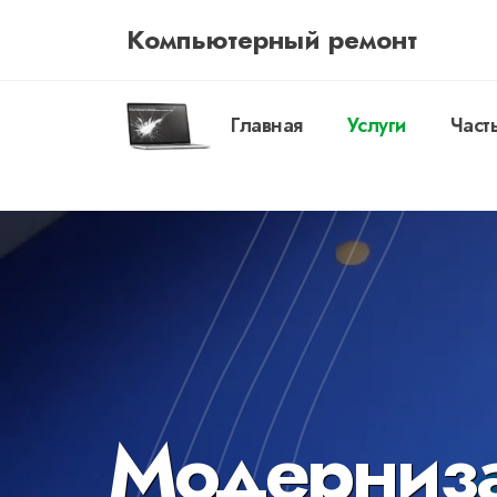
Компьютерный ремонт
Главная
Услуги
Част
Модерниза