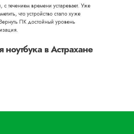
и, с течением времени устаревает. Уже
метить, что устройство стало хуже
 Вернуть ПК достойный уровень
изация.
 ноутбука в Астрахане