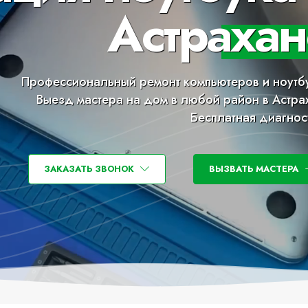
Астрахан
Профессиональный ремонт компьютеров и ноутб
Выезд мастера на дом в любой район в Астра
Бесплатная диагнос
ЗАКАЗАТЬ ЗВОНОК
ВЫЗВАТЬ МАСТЕРА