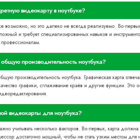
ретную видеокарту в ноутбуке?
е возможно, но это далеко не всегда реализуемо. Во-первых
сложный и требует специализированных навыков и инструментов
 к профессионалам.
а общую производительность ноутбука?
бщую производительность ноутбука. Графическая карта отвеч
ачество графики, сглаживание краёв и другие функции. Это о
видеоредактирования.
вой видеокарты для ноутбука?
ажно учитывать несколько факторов. Во-первых, карта должна
цессор достаточно мощный, чтобы не стать узким местом для но