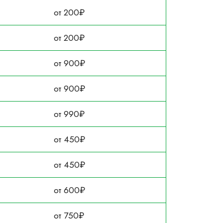
от 200₽
от 200₽
от 900₽
от 900₽
от 990₽
от 450₽
от 450₽
от 600₽
от 750₽