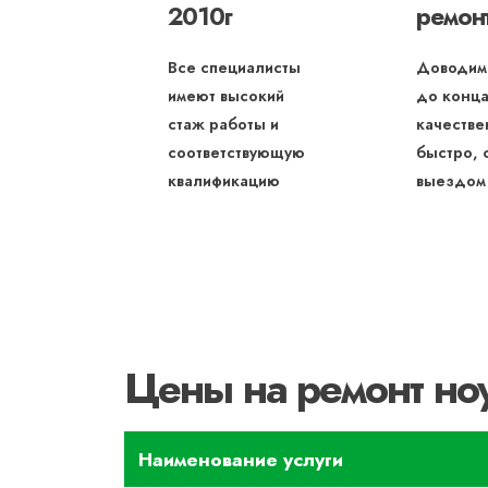
2010г
ремон
Все специалисты
Доводим
имеют высокий
до конца
стаж работы и
качестве
соответствующую
быстро, 
квалификацию
выездом
Цены на ремонт ноу
Наименование услуги