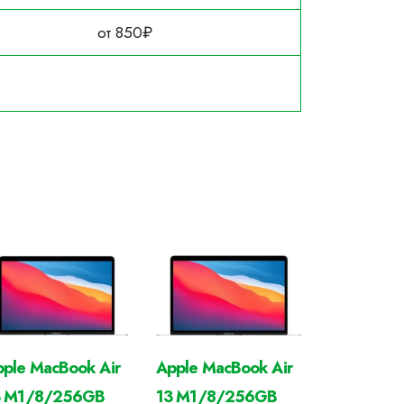
от 850₽
ple MacBook Air
Apple MacBook Air
3 M1/8/256GB
13 M1/8/256GB