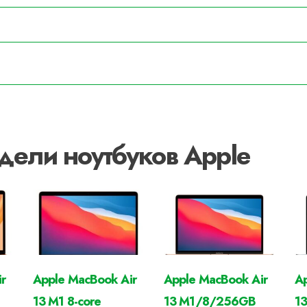
дели ноутбуков Apple
r
Apple MacBook Air
Apple MacBook Air
Ap
13 M1 8-core
13 M1/8/256GB
1