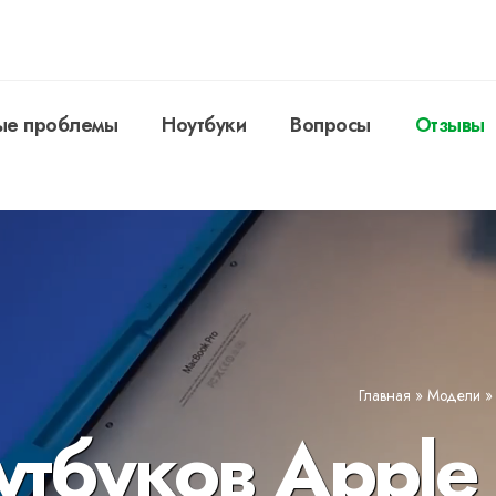
ые проблемы
Ноутбуки
Вопросы
Отзывы
Главная
»
Модели
утбуков Apple