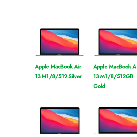
Apple MacBook Air
Apple MacBook Ai
13 M1/8/512 Silver
13 M1/8/512GB
Gold