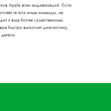
уков Apple всех модификаций. Если
полняет те или иные команды, не
водит к еще более существенным
ера быстро выполнят диагностику,
 детали.