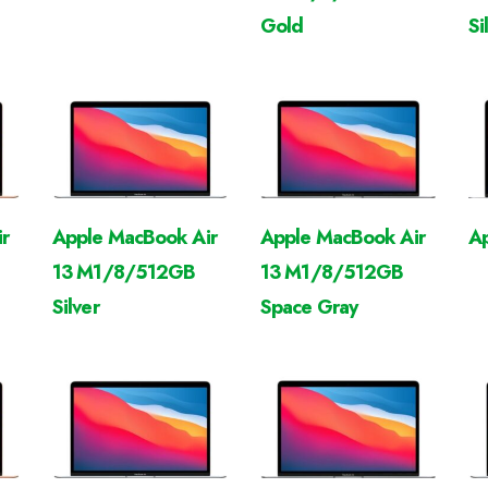
Gold
Si
r
Apple MacBook Air
Apple MacBook Air
Ap
13 M1/8/512GB
13 M1/8/512GB
Silver
Space Gray