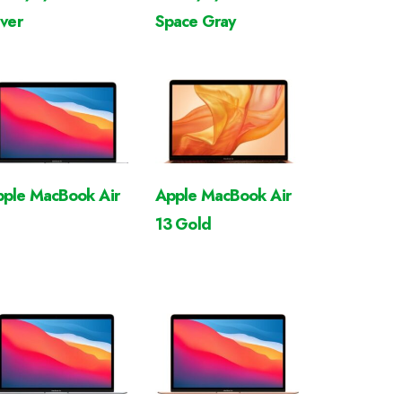
lver
Space Gray
ple MacBook Air
Apple MacBook Air
13 Gold