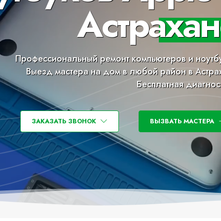
Астрахан
Профессиональный ремонт компьютеров и ноутб
Выезд мастера на дом в любой район в Астра
Бесплатная диагнос
ЗАКАЗАТЬ ЗВОНОК
ВЫЗВАТЬ МАСТЕРА