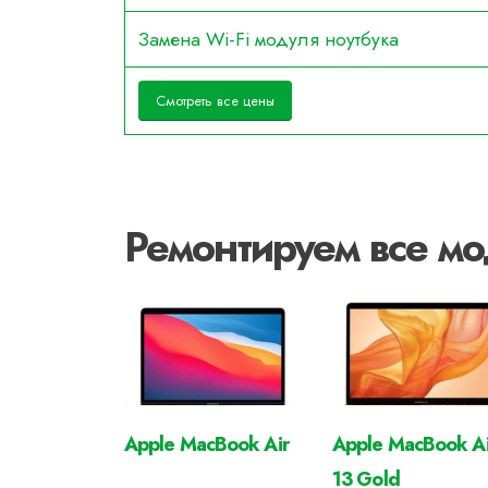
Замена Wi-Fi модуля ноутбука
Смотреть все цены
Ремонтируем все мо
Apple MacBook Air
Apple MacBook Ai
13 Gold