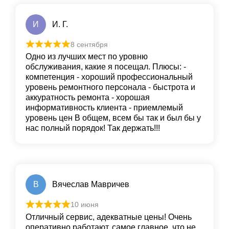
И
И. Г.
8 сентября
Одно из лучших мест по уровню
обслуживания, какие я посещал. Плюсы: -
компетенция - хороший профессиональный
уровень ремонтного персонала - быстрота и
аккуратность ремонта - хорошая
информативность клиента - приемлемый
уровень цен В общем, всем бы так и был бы у
нас полный порядок! Так держать!!!
В
Вячеслав Мавричев
10 июня
Отличный сервис, адекватные цены! Очень
оперативно работают, самое главное, что не