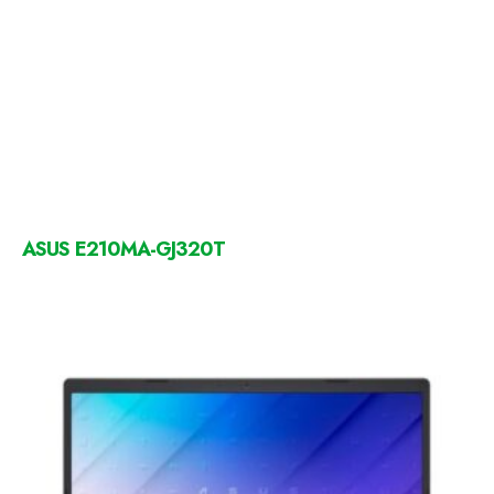
ASUS E210MA-GJ320T