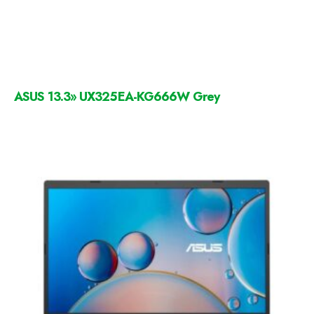
ASUS 13.3» UX325EA-KG666W Grey