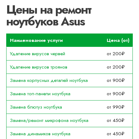
Цены на ремонт
ноутбуков Asus
Наименование услуги
Цена (от)
Удаление вирусов червей
от 200₽
Удаление вирусов троянов
от 200₽
Замена корпусных деталей ноутбука
от 900₽
Замена топ-панели ноутбука
от 900₽
Замена блютуз ноутбука
от 990₽
Замена/ремонт микрофона ноутбука
от 450₽
Замена динамиков ноутбука
от 450₽