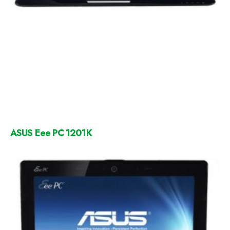
ASUS Eee PC 1201K