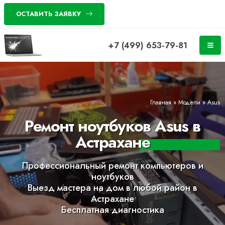
ОСТАВИТЬ ЗАЯВКУ
+7 (499) 653-79-81
Главная
»
Модели
»
Asus
Ремонт ноутбуков Asus в
Астрахане
Профессиональный ремонт компьютеров и
ноутбуков
Выезд мастера на дом в любой район в
Астрахане
Бесплатная диагностика