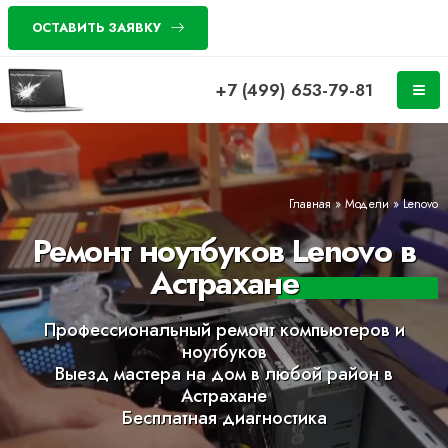
ОСТАВИТЬ ЗАЯВКУ
+7 (499) 653-79-81
Главная
»
Модели
»
Lenovo
Ремонт ноутбуков Lenovo в
Астрахане
Профессиональный ремонт компьютеров и
ноутбуков
Выезд мастера на дом в любой район в
Астрахане
Бесплатная диагностика