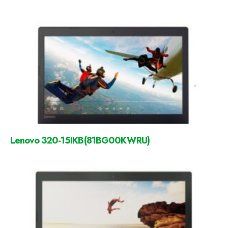
Lenovo 320-15IKB(81BG00KWRU)