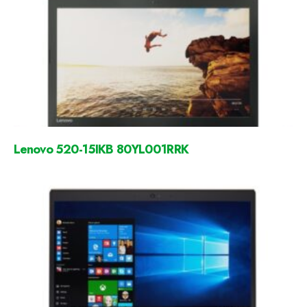
Lenovo 520-15IKB 80YL001RRK