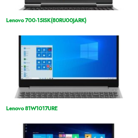
Lenovo 700-15ISK(80RU00JARK)
Lenovo 81W1017URE