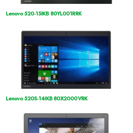
Lenovo 520-15IKB 80YL001RRK
Lenovo 520S-14IKB 80X2000VRK