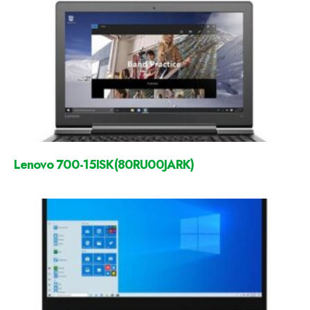
Lenovo 700-15ISK(80RU00JARK)