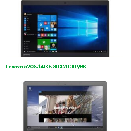
Lenovo 520S-14IKB 80X2000VRK