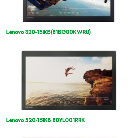
Lenovo 320-15IKB(81BG00KWRU)
Lenovo 520-15IKB 80YL001RRK