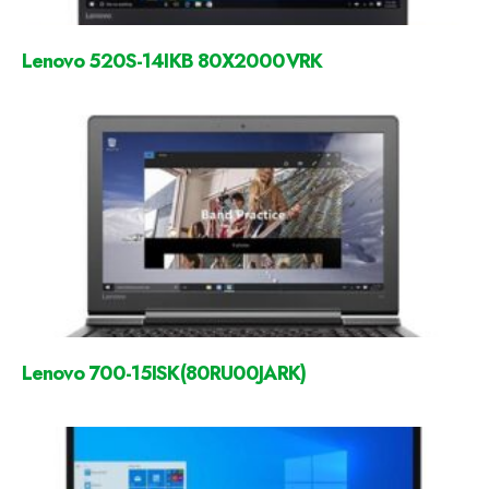
Lenovo 520S-14IKB 80X2000VRK
Lenovo 700-15ISK(80RU00JARK)