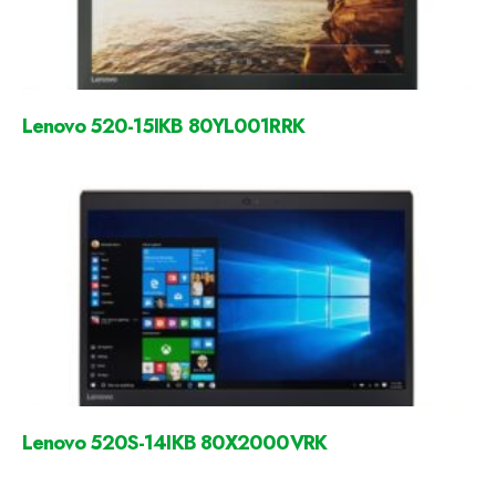
Lenovo 520-15IKB 80YL001RRK
Lenovo 520S-14IKB 80X2000VRK