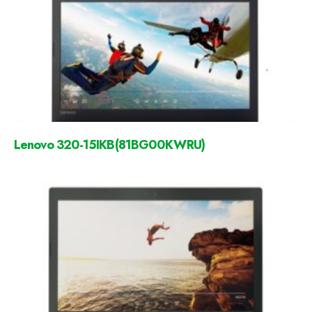
Lenovo 320-15IKB(81BG00KWRU)