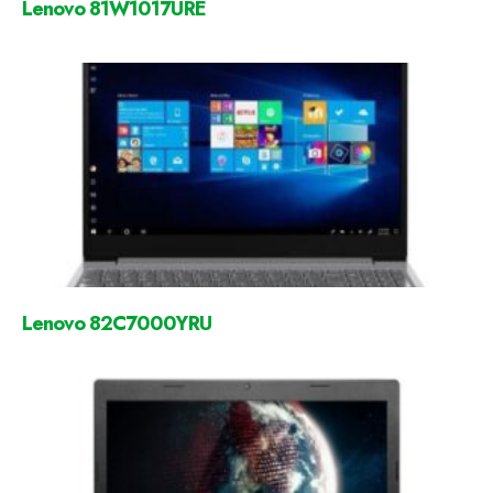
Lenovo 81W1017URE
Lenovo 82C7000YRU