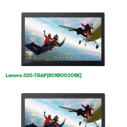
Lenovo 320-15IAP(80XR0020RK)