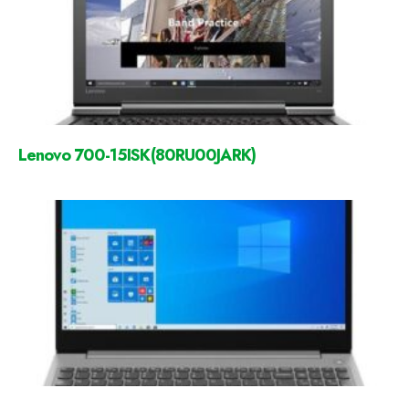
Lenovo 700-15ISK(80RU00JARK)