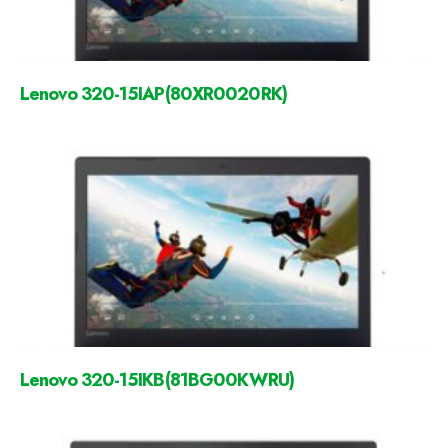
Lenovo 320-15IAP(80XR0020RK)
Lenovo 320-15IKB(81BG00KWRU)