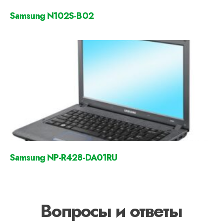
Samsung N102S-B02
Samsung NP-R428-DA01RU
Вопросы и ответы