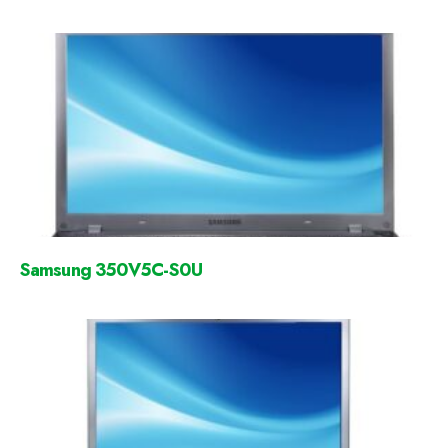
Samsung 350V5C-S0U