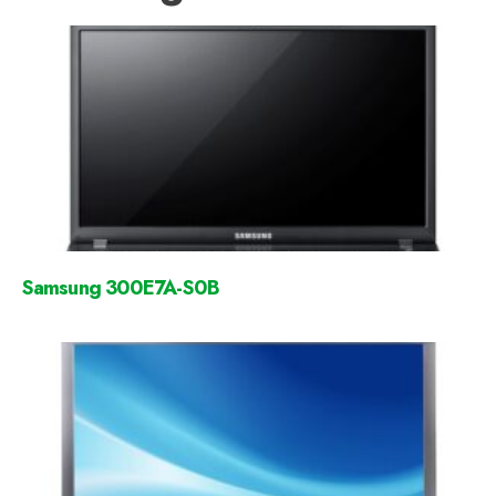
Samsung 300E7A-S0B