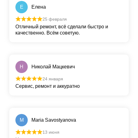
Е
Елена
25 февраля
Отличный ремонт, всё сделали быстро и
качественно. Всём советую.
Н
Николай Мацкевич
24 января
Сервис, ремонт и аккуратно
M
Maria Savostyanova
13 июня