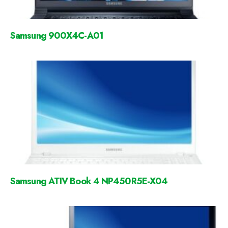
Samsung 900X4C-A01
Samsung ATIV Book 4 NP450R5E-X04