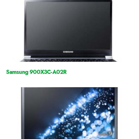
Samsung 900X3C-A02R