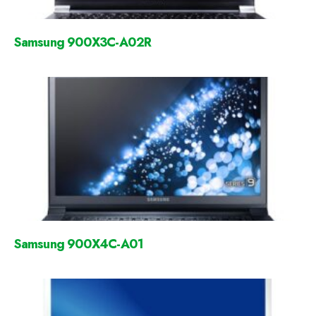
Samsung 900X3C-A02R
Samsung 900X4C-A01