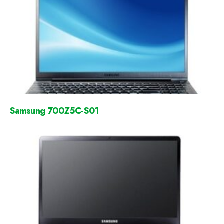
Samsung 700Z5C-S01