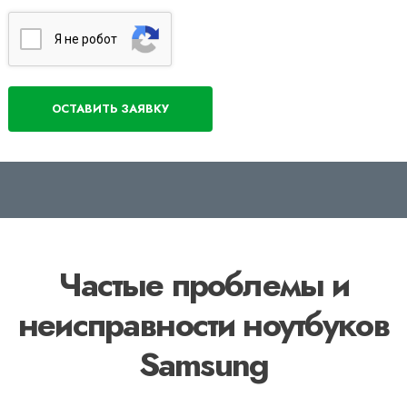
Я нe poбoт
Частые проблемы и
неисправности ноутбуков
Samsung