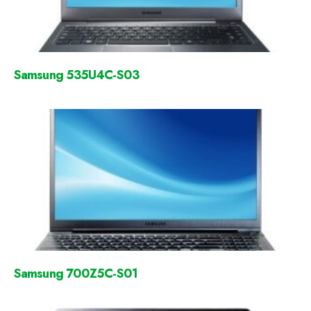
Samsung 535U4C-S03
Samsung 700Z5C-S01