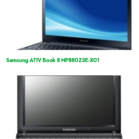
Samsung ATIV Book 8 NP880Z5E-X01