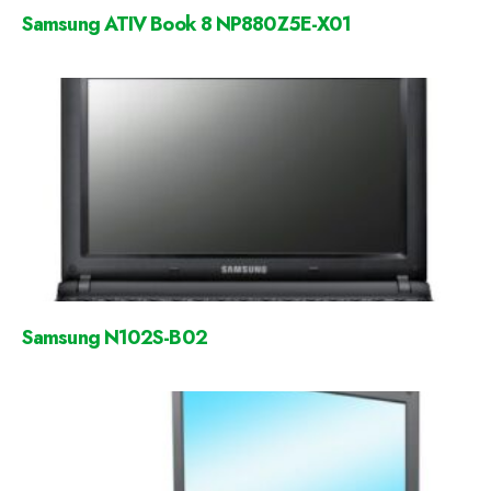
Samsung ATIV Book 8 NP880Z5E-X01
Samsung N102S-B02