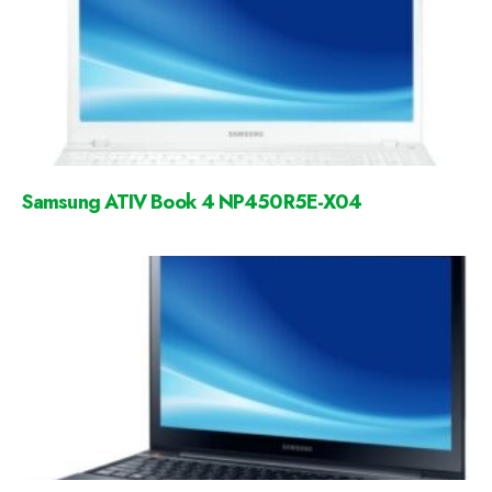
Samsung ATIV Book 4 NP450R5E-X04