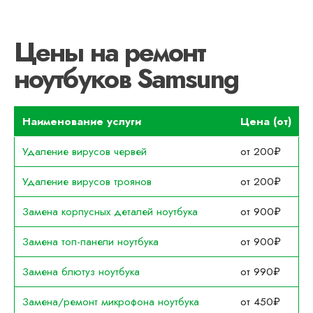
Цены на ремонт
ноутбуков Samsung
Наименование услуги
Цена (от)
Удаление вирусов червей
от 200₽
Удаление вирусов троянов
от 200₽
Замена корпусных деталей ноутбука
от 900₽
Замена топ-панели ноутбука
от 900₽
Замена блютуз ноутбука
от 990₽
Замена/ремонт микрофона ноутбука
от 450₽