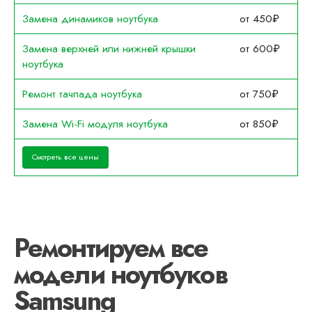
Замена динамиков ноутбука
от 450₽
Замена верхней или нижней крышки
от 600₽
ноутбука
Ремонт тачпада ноутбука
от 750₽
Замена Wi-Fi модуля ноутбука
от 850₽
Смотреть все цены
Ремонтируем все
модели ноутбуков
Samsung