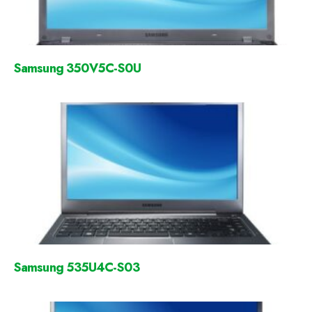
Samsung 350V5C-S0U
Samsung 535U4C-S03