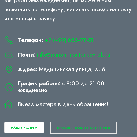
Мы работаем ежедневно, Вы можете нам
позвонить по телефону, написать письмо на почту
или оставить заявку
Телефон:
+7 (499) 653-79-81
Почта:
info@remont-noutbukov-pk.ru
Адрес:
Медицинская улица, д. 6
График работы:
с 9:00 до 21:00
ежедневно
Выезд мастера в день обращения!
НАШИ УСЛУГИ
ОТЗЫВЫ НАШИХ КЛИЕНТОВ