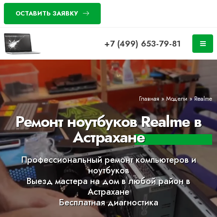
ОСТАВИТЬ ЗАЯВКУ
+7 (499) 653-79-81
Главная
»
Модели
»
Realme
Ремонт ноутбуков Realme в
Астрахане
Профессиональный ремонт компьютеров и
ноутбуков
Выезд мастера на дом в любой район в
Астрахане
Бесплатная диагностика