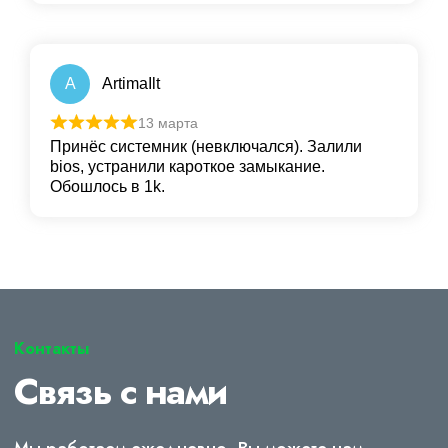
A
ArtimaIlt
13 марта
Принёс системник (невключался). Залили
bios, устранили кароткое замыкание.
Обошлось в 1k.
Контакты
Связь с нами