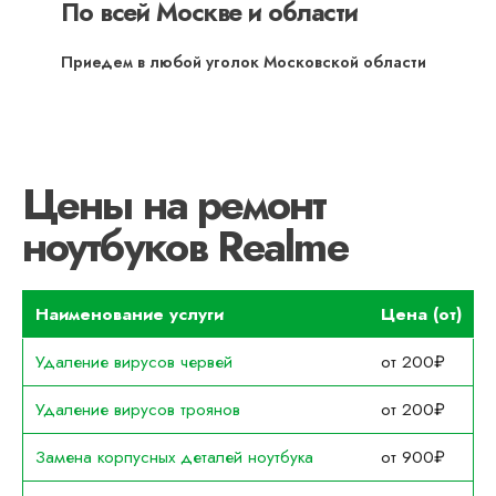
По всей Москве и области
Приедем в любой уголок Московской области
Цены на ремонт
ноутбуков Realme
Наименование услуги
Цена (от)
Удаление вирусов червей
от 200₽
Удаление вирусов троянов
от 200₽
Замена корпусных деталей ноутбука
от 900₽