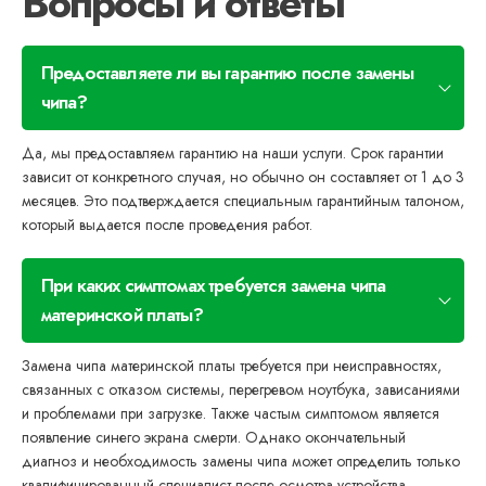
Вопросы и ответы
Предоставляете ли вы гарантию после замены
чипа?
Да, мы предоставляем гарантию на наши услуги. Срок гарантии
зависит от конкретного случая, но обычно он составляет от 1 до 3
месяцев. Это подтверждается специальным гарантийным талоном,
который выдается после проведения работ.
При каких симптомах требуется замена чипа
материнской платы?
Замена чипа материнской платы требуется при неисправностях,
связанных с отказом системы, перегревом ноутбука, зависаниями
и проблемами при загрузке. Также частым симптомом является
появление синего экрана смерти. Однако окончательный
диагноз и необходимость замены чипа может определить только
квалифицированный специалист после осмотра устройства.