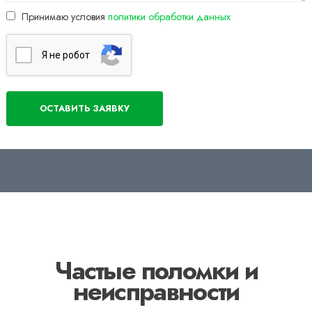
Принимаю условия
политики обработки данных
Я нe poбoт
Частые поломки и
неисправности