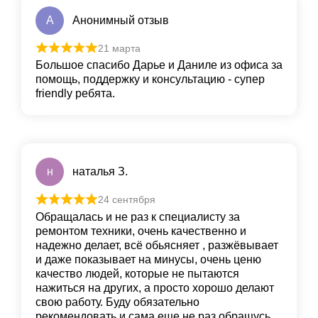
А
Анонимный отзыв
21 марта
Большое спасибо Дарье и Даниле из офиса за
помощь, поддержку и консультацию - супер
friendly ребята.
н
наталья З.
24 сентября
Обращалась и не раз к специалисту за
ремонтом техники, очень качественно и
надежно делает, всё обьясняет , разжёвывает
и даже показывает на минусы, очень ценю
качество людей, которые не пытаются
нажиться на других, а просто хорошо делают
свою работу. Буду обязательно
рекомендовать и сама еще не раз обращусь