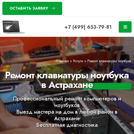
ОСТАВИТЬ ЗАЯВКУ
+7 (499) 653-79-81
Главная
»
Услуги
»
Ремонт клавиатуры ноутбука
Ремонт клавиатуры ноутбука
в Астрахане
Профессиональный ремонт компьютеров и
ноутбуков
Выезд мастера на дом в любой район в
Астрахане
Бесплатная диагностика