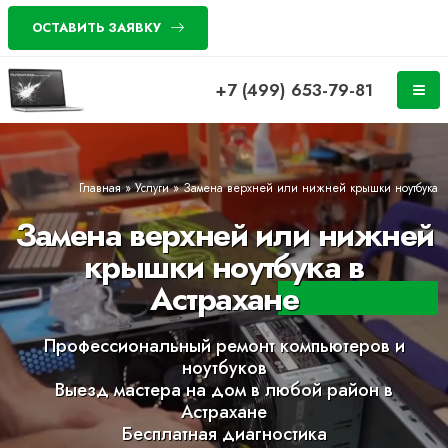
ОСТАВИТЬ ЗАЯВКУ
+7 (499) 653-79-81
Главная
»
Услуги
»
Замена верхней или нижней крышки ноутбука
Замена верхней или нижней
крышки ноутбука в
Астрахане
Профессиональный ремонт компьютеров и
ноутбуков
Выезд мастера на дом в любой район в
Астрахане
Бесплатная диагностика