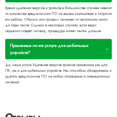
Время удаления вирусов и троянов в большинстве случаев зависит
от количества вредоносного ПО на вашем компьютере и скорости
его работы. Обычно этот процесс занимает от нескольких минут
до пары часов. Однако в некоторых случаях, если вирус
серьезно поврёл систему, процедура может занять дольше.
Применима ли эта услуга для мобильных
устройств?
Да, наша услуга Удаление вирусов троянов применима как для
ПК, так и для мобильных устройств. Мы способны обнаруживать и
удалять вредоносное ПО на любых платформах и операционных
системах.
Отзывы