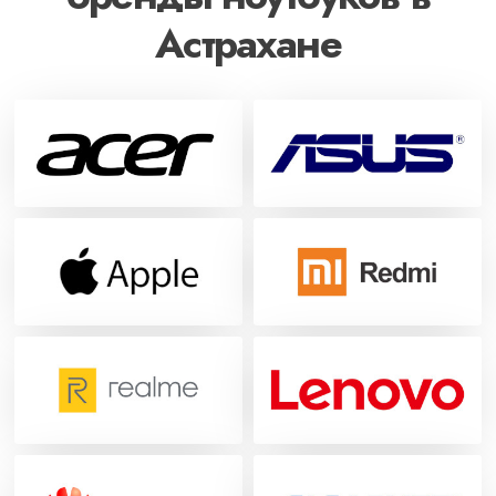
Астрахане