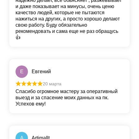
надежно делает, всё обьясняет , разжёвывает
и даже показывает на минусы, очень ценю
качество людей, которые не пытаются
нажиться на других, а просто хорошо делают
свою работу. Буду обязательно
рекомендовать и сама еще не раз обращусь
👍
Е
Евгений
20 марта
Спасибо огромное мастеру за оперативный
выезд и за спасение моих данных на пк.
Успехов ему!
A
ArtimaIlt