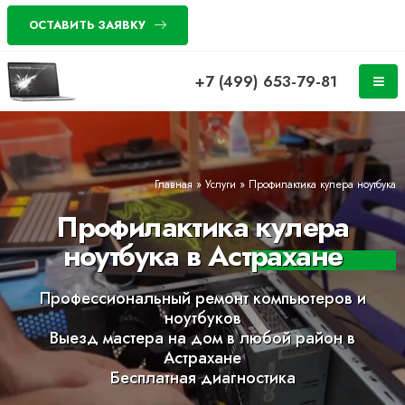
ОСТАВИТЬ ЗАЯВКУ
+7 (499) 653-79-81
Главная
»
Услуги
»
Профилактика кулера ноутбука
Профилактика кулера
ноутбука в Астрахане
Профессиональный ремонт компьютеров и
ноутбуков
Выезд мастера на дом в любой район в
Астрахане
Бесплатная диагностика