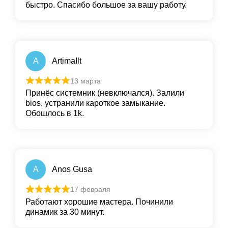
быстро. Спасибо большое за вашу работу.
A
ArtimaIlt
13 марта
Принёс системник (невключался). Залили
bios, устранили кароткое замыкание.
Обошлось в 1k.
A
Anos Gusa
17 февраля
Работают хорошие мастера. Починили
динамик за 30 минут.