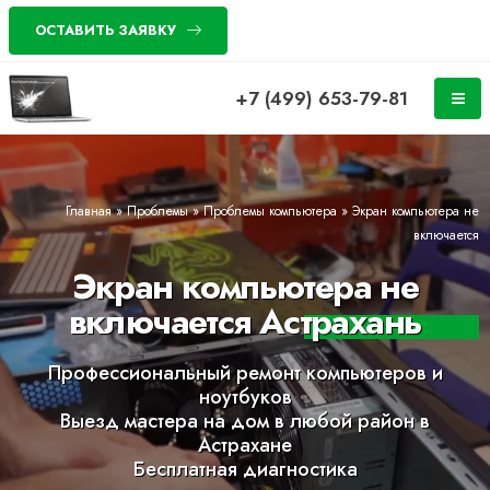
ОСТАВИТЬ ЗАЯВКУ
+7 (499) 653-79-81
Главная
»
Проблемы
»
Проблемы компьютера
»
Экран компьютера не
включается
Экран компьютера не
включается Астрахань
Профессиональный ремонт компьютеров и
ноутбуков
Выезд мастера на дом в любой район в
Астрахане
Бесплатная диагностика