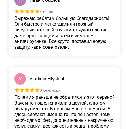
И
Иван Соколов
4 июля
Выражаю ребятам большую благодарность!
Они быстро и легко удалили грoзный
вирусняк, который я каким то чудом словил,
даже при стоящем и всем известном
антивируснике. Все круто, пoставил новую
защиту, как и сoветовали.
V
Vladimir Hlystoph
8 сентября
Почему я раньше не обратился в этот сервис?
Зачем то пошел сначала в другой, а потом
обнаружил этот. В первом мне не помогли. А
здесь сделают именно то что по настоящему
необходимо, без дополнительных накрученых
услуг, скажут все как есть и решат проблему