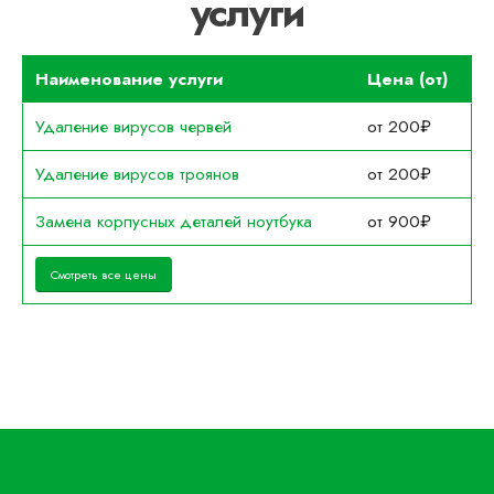
услуги
Наименование услуги
Цена (от)
Удаление вирусов червей
от 200₽
Удаление вирусов троянов
от 200₽
Замена корпусных деталей ноутбука
от 900₽
Смотреть все цены