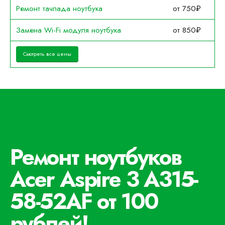
Ремонт тачпада ноутбука
от 750₽
Замена Wi-Fi модуля ноутбука
от 850₽
Смотреть все цены
Ремонт ноутбуков
Acer Aspire 3 A315-
58-52AF от 100
рублей!