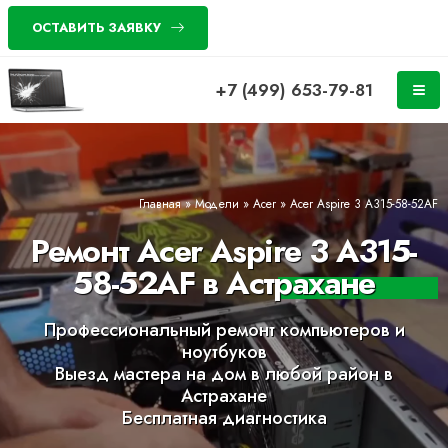
ОСТАВИТЬ ЗАЯВКУ
+7 (499) 653-79-81
Главная
»
Модели
»
Acer
»
Acer Aspire 3 A315-58-52AF
Ремонт Acer Aspire 3 A315-
58-52AF в Астрахане
Профессиональный ремонт компьютеров и
ноутбуков
Выезд мастера на дом в любой район в
Астрахане
Бесплатная диагностика