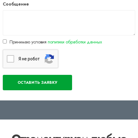
Сообщение
Принимаю условия
политики обработки данных
Я нe poбoт