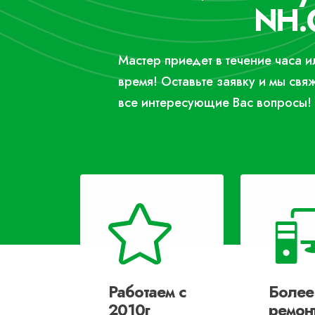
NH.
Мастер приедет в течение часа 
время! Оставьте заявку и мы свя
все интересующие Вас вопросы!
Работаем с
Более
2010г
ремон