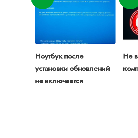
Ноутбук после
Не 
установки обновлений
ком
не включается