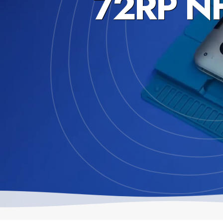
72RP N