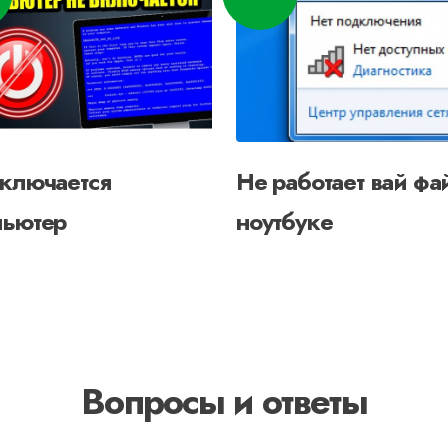
включается
Не работает вай фа
пьютер
ноутбуке
Вопросы и ответы