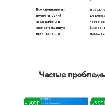
Все специалисты
Доводим
имеют высокий
до конца
стаж работы и
качестве
соответствующую
быстро, 
квалификацию
выездом
Частые проблемы
300
900