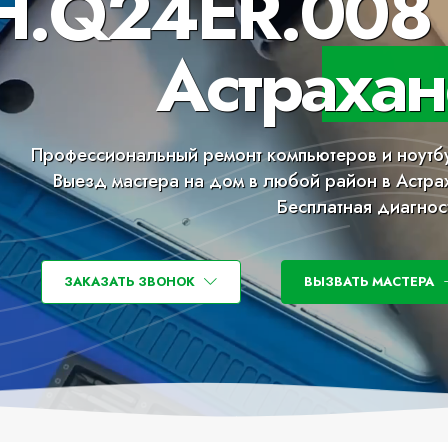
H.Q24ER.008 
Астрахан
Профессиональный ремонт компьютеров и ноутб
Выезд мастера на дом в любой район в Астра
Бесплатная диагнос
ЗАКАЗАТЬ ЗВОНОК
ВЫЗВАТЬ МАСТЕРА