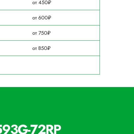
от 450₽
от 600₽
от 750₽
от 850₽
-593G-72RP