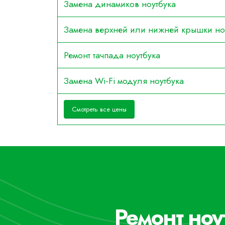
Замена динамиков ноутбука
Замена верхней или нижней крышки но
Ремонт тачпада ноутбука
Замена Wi-Fi модуля ноутбука
Смотреть все цены
Ремонт ноу