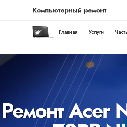
Компьютерный ремонт
Главная
Услуги
Част
Ремонт Acer 