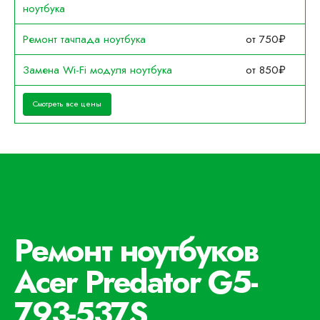
ноутбука
Ремонт тачпада ноутбука
от 750₽
Замена Wi-Fi модуля ноутбука
от 850₽
Смотреть все цены
Ремонт ноутбуков
Acer Predator G5-
793-537S