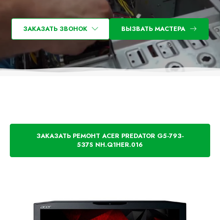
ЗАКАЗАТЬ ЗВОНОК
ВЫЗВАТЬ МАСТЕРА
ЗАКАЗАТЬ РЕМОНТ ACER PREDATOR G5-793-
537S NH.Q1HER.016