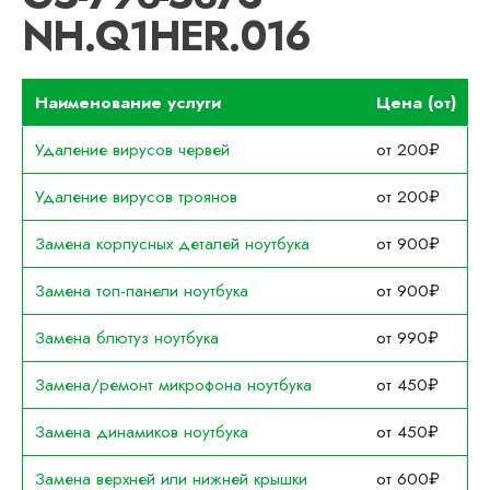
NH.Q1HER.016
Наименование услуги
Цена (от)
Удаление вирусов червей
от 200₽
Удаление вирусов троянов
от 200₽
Замена корпусных деталей ноутбука
от 900₽
Замена топ-панели ноутбука
от 900₽
Замена блютуз ноутбука
от 990₽
Замена/ремонт микрофона ноутбука
от 450₽
Замена динамиков ноутбука
от 450₽
Замена верхней или нижней крышки
от 600₽