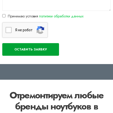
Принимаю условия
политики обработки данных
Я нe poбoт
Отремонтируем любые
бренды ноутбуков в