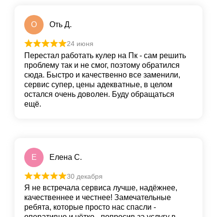
О
Оть Д.
24 июня
Перестал работать кулер на Пк - сам решить
проблему так и не смог, поэтому обратился
сюда. Быстро и качественно все заменили,
сервис супер, цены адекватные, в целом
остался очень доволен. Буду обращаться
ещё.
Е
Елена С.
30 декабря
Я не встречала сервиса лучше, надёжнее,
качественнее и честнее! Замечательные
ребята, которые просто нас спасли -
оперативно и чётко - попросив за услугу в