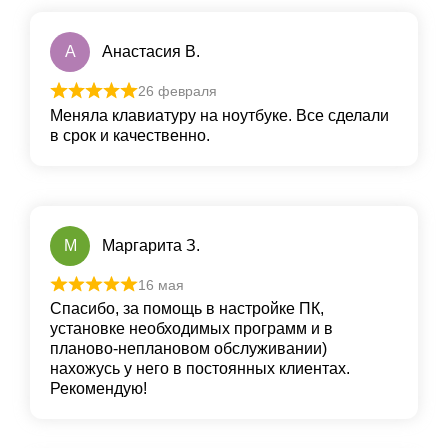
A
Aнастасия В.
26 февраля
Меняла клавиатуру на ноутбуке. Все сделали
в срок и качественно.
М
Маргарита З.
16 мая
Спасибо, за помощь в настройке ПК,
установке необходимых программ и в
планово-неплановом обслуживании)
нахожусь у него в постоянных клиентах.
Рекомендую!