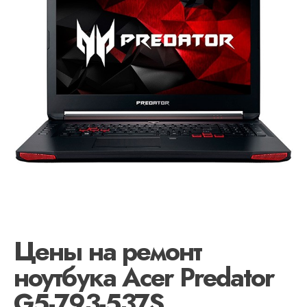
Цены на ремонт
ноутбука Acer Predator
G5-793-537S