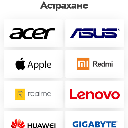
Астрахане