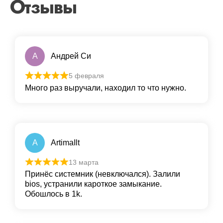
Отзывы
А
Андрей Си
5 февраля
Много раз выручали, находил то что нужно.
A
ArtimaIlt
13 марта
Принёс системник (невключался). Залили
bios, устранили кароткое замыкание.
Обошлось в 1k.