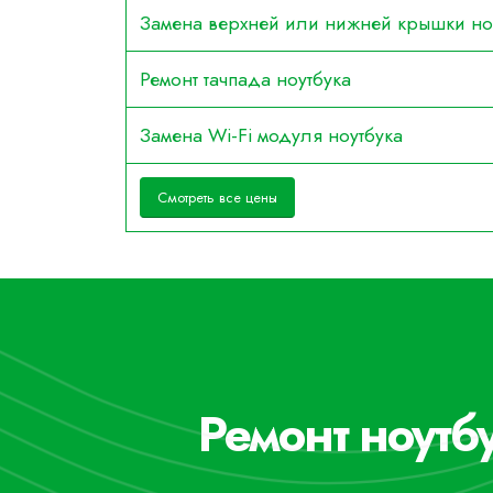
Замена верхней или нижней крышки но
Ремонт тачпада ноутбука
Замена Wi-Fi модуля ноутбука
Смотреть все цены
Ремонт ноут