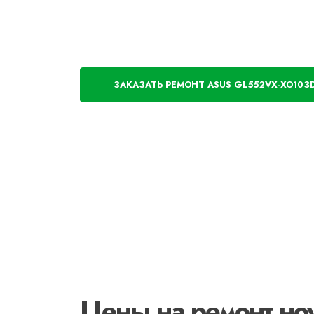
ЗАКАЗАТЬ РЕМОНТ ASUS GL552VX-XO103
Цены на ремонт н