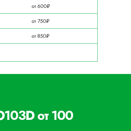
от 600₽
от 750₽
от 850₽
O103D от 100