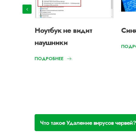
ит карту
Ноутбук не видит
Син
наушники
ПОДР
ПОДРОБНЕЕ
Что такое Удаление вирусов червей