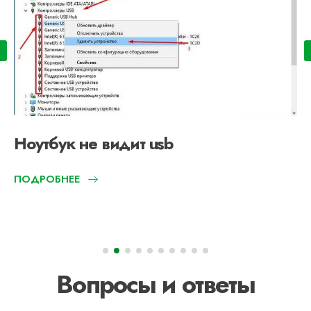
Ноутбук не видит usb
ПОДРОБНЕЕ
Вопросы и ответы