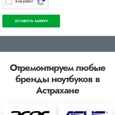
Я нe poбoт
Отремонтируем любые
бренды ноутбуков в
Астрахане