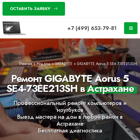
ОСТАВИТЬ ЗАЯВКУ
+7 (499) 653-79-81
Главная
»
Модели
»
GIGABYTE
»
GIGABYTE Aorus 5 SE4-73EE213SH
Ремонт GIGABYTE Aorus 5
SE4-73EE213SH в Астрахане
Профессиональный ремонт компьютеров и
ноутбуков
Выезд мастера на дом в любой район в
Астрахане
Бесплатная диагностика