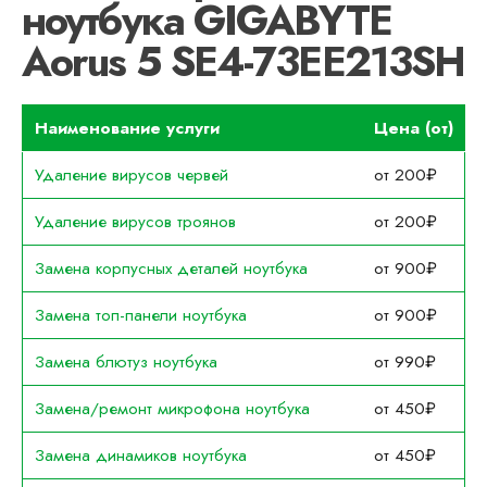
ноутбука GIGABYTE
Aorus 5 SE4-73EE213SH
Наименование услуги
Цена (от)
Удаление вирусов червей
от 200₽
Удаление вирусов троянов
от 200₽
Замена корпусных деталей ноутбука
от 900₽
Замена топ-панели ноутбука
от 900₽
Замена блютуз ноутбука
от 990₽
Замена/ремонт микрофона ноутбука
от 450₽
Замена динамиков ноутбука
от 450₽