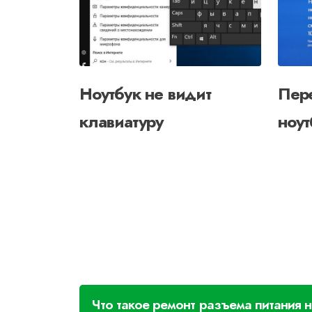
Ноутбук не видит
Пер
клавиатуру
ноут
Что такое ремонт разъема питания 