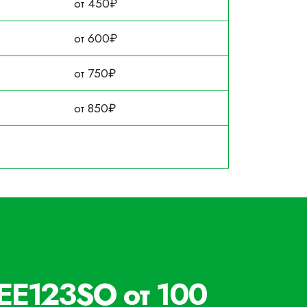
от 450₽
от 600₽
от 750₽
от 850₽
EE123SO от 100