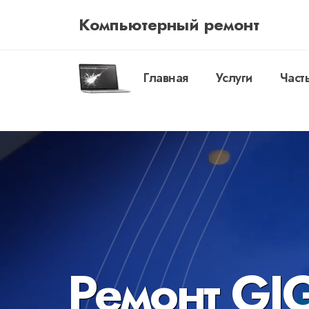
Компьютерный ремонт
Главная
Услуги
Част
Ремонт GI