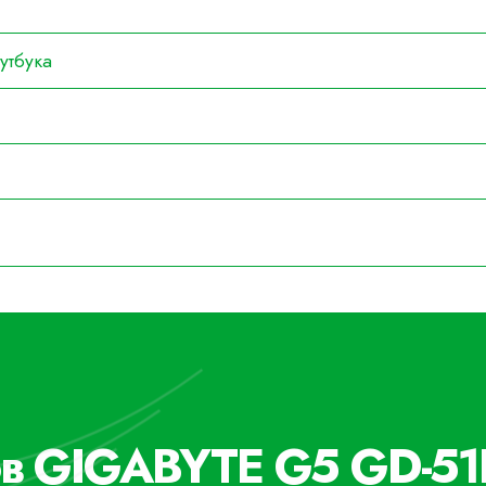
утбука
ов GIGABYTE G5 GD-51