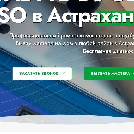
SO в Астрахан
Профессиональный ремонт компьютеров и ноутб
Выезд мастера на дом в любой район в Астра
Бесплатная диагнос
ЗАКАЗАТЬ ЗВОНОК
ВЫЗВАТЬ МАСТЕРА