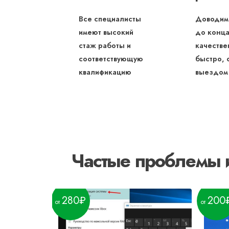
Все специалисты
Доводим
имеют высокий
до конца
стаж работы и
качестве
соответствующую
быстро, 
квалификацию
выездом
Частые проблемы 
280
200