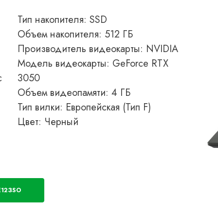
Тип накопителя: SSD
Объем накопителя: 512 ГБ
Производитель видеокарты: NVIDIA
Модель видеокарты: GeForce RTX
с
3050
Объем видеопамяти: 4 ГБ
H
Тип вилки: Европейская (Тип F)
Цвет: Черный
E123SO