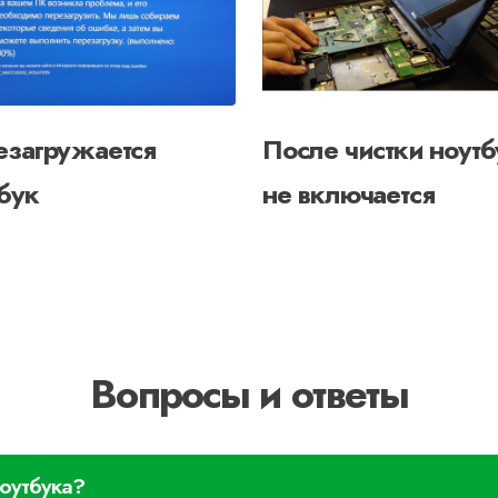
езагружается
После чистки ноутб
бук
не включается
Вопросы и ответы
ноутбука?