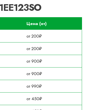
51EE123SO
Цена (от)
от 200₽
от 200₽
от 900₽
от 900₽
от 990₽
от 450₽