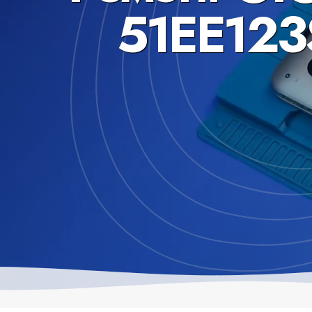
51EE123