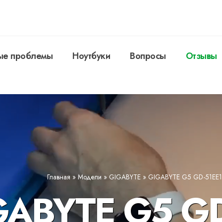
ые проблемы
Ноутбуки
Вопросы
Отзывы
Главная
»
Модели
»
GIGABYTE
»
GIGABYTE G5 GD-51EE
GABYTE G5 GD