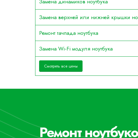
Замена динамиков ноутбука
Замена верхней или нижней крышки но
Ремонт тачпада ноутбука
Замена Wi-Fi модуля ноутбука
Смотреть все цены
Ремонт ноутбук