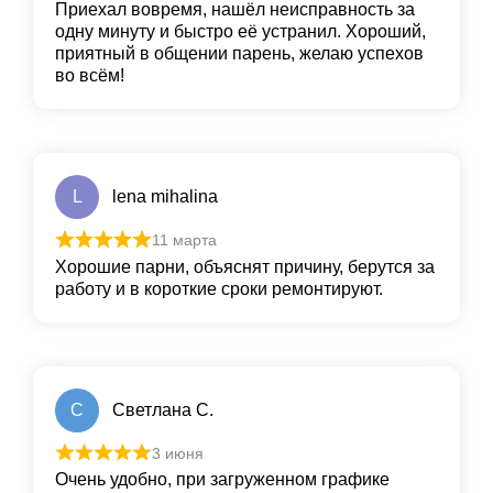
Приехал вовремя, нашёл неисправность за
одну минуту и быстро её устранил. Хороший,
приятный в общении парень, желаю успехов
во всём!
L
lena mihalina
11 марта
Хорошие парни, объяснят причину, берутся за
работу и в короткие сроки ремонтируют.
С
Светлана С.
3 июня
Очень удобно, при загруженном графике