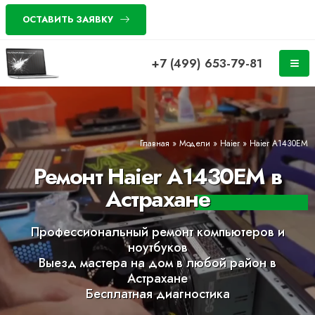
ОСТАВИТЬ ЗАЯВКУ
+7 (499) 653-79-81
Главная
»
Модели
»
Haier
»
Haier A1430EM
Ремонт Haier A1430EM в
Астрахане
Профессиональный ремонт компьютеров и
ноутбуков
Выезд мастера на дом в любой район в
Астрахане
Бесплатная диагностика