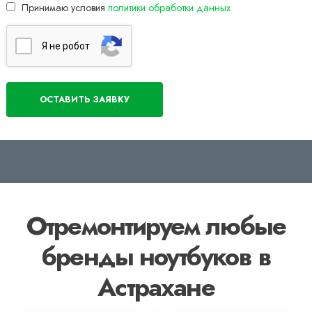
Принимаю условия
политики обработки данных
Я нe poбoт
Отремонтируем любые
бренды ноутбуков в
Астрахане