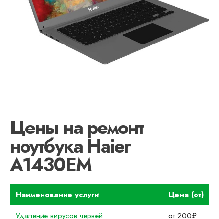
Цены на ремонт
ноутбука Haier
A1430EM
Наименование услуги
Цена (от)
Удаление вирусов червей
от 200₽