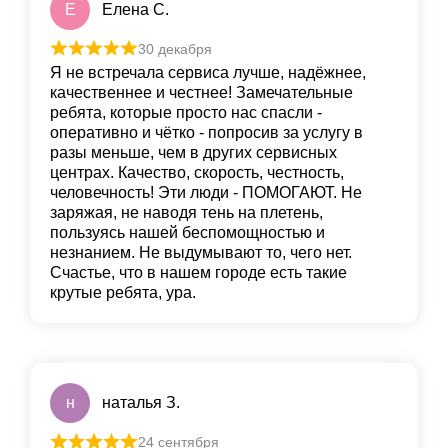
Е
Елена С.
30 декабря
Я не встречала сервиса лучше, надёжнее,
качественнее и честнее! Замечательные
ребята, которые просто нас спасли -
оперативно и чётко - попросив за услугу в
разы меньше, чем в других сервисных
центрах. Качество, скорость, честность,
человечность! Эти люди - ПОМОГАЮТ. Не
заряжая, не наводя тень на плетень,
пользуясь нашей беспомощностью и
незнанием. Не выдумывают то, чего нет.
Счастье, что в нашем городе есть такие
крутые ребята, ура.
н
наталья З.
24 сентября