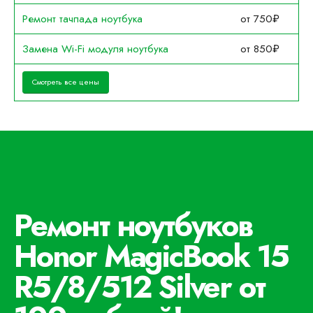
Ремонт тачпада ноутбука
от 750₽
Замена Wi-Fi модуля ноутбука
от 850₽
Смотреть все цены
Ремонт ноутбуков
Honor MagicBook 15
R5/8/512 Silver от