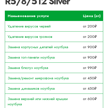
R5/8/512 Silver
Наименование услуги
Цена (от)
Удаление вирусов червей
от 200₽
Удаление вирусов троянов
от 200₽
Замена корпусных деталей ноутбука
от 900₽
Замена топ-панели ноутбука
от 900₽
Замена блютуз ноутбука
от 990₽
Замена/ремонт микрофона ноутбука
от 450₽
Замена динамиков ноутбука
от 450₽
Замена верхней или нижней крышки
от 600₽
ноутбука