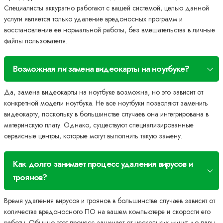
Специалисты аккуратно работают с вашей системой, целью данной
услуги является только удаление вредоносных программ и
восстановление ее нормальной работы, без вмешательства в личные
файлы пользователя.
Возможная ли замена видеокарты на ноутбуке?
Да, замена видеокарты на ноутбуке возможна, но это зависит от
конкретной модели ноутбука. Не все ноутбуки позволяют заменить
видеокарту, поскольку в большинстве случаев она интегрирована в
материнскую плату. Однако, существуют специализированные
сервисные центры, которые могут выполнить такую замену.
Как долго занимает процесс удаления вирусов и
троянов?
Время удаления вирусов и троянов в большинстве случаев зависит от
количества вредоносного ПО на вашем компьютере и скорости его
работы. Обычно этот процесс занимает от нескольких минут до пары