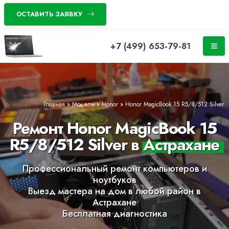
ОСТАВИТЬ ЗАЯВКУ
+7 (499) 653-79-81
Главная
»
Модели
»
Honor
»
Honor MagicBook 15 R5/8/512 Silver
Ремонт Honor MagicBook 15
R5/8/512 Silver в Астрахане
Профессиональный ремонт компьютеров и
ноутбуков
Выезд мастера на дом в любой район в
Астрахане
Бесплатная диагностика