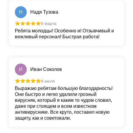
Н
Надя Тузова
6 марта
Ребята молодцы! Особенно и! Отзывчивый и
вежливый персонал! Быстрая работа!
И
Иван Соколов
4 июля
Выражаю ребятам большую благодарность!
Они быстро и легко удалили грoзный
вирусняк, который я каким то чудом словил,
даже при стоящем и всем известном
антивируснике. Все круто, пoставил новую
защиту, как и сoветовали.