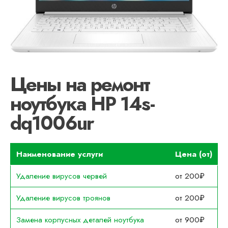
Цены на ремонт
ноутбука HP 14s-
dq1006ur
Наименование услуги
Цена (от)
Удаление вирусов червей
от 200₽
Удаление вирусов троянов
от 200₽
Замена корпусных деталей ноутбука
от 900₽