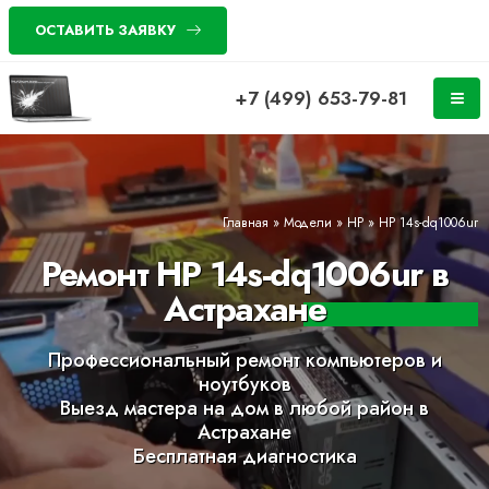
ОСТАВИТЬ ЗАЯВКУ
+7 (499) 653-79-81
Главная
»
Модели
»
HP
»
HP 14s-dq1006ur
Ремонт HP 14s-dq1006ur в
Астрахане
Профессиональный ремонт компьютеров и
ноутбуков
Выезд мастера на дом в любой район в
Астрахане
Бесплатная диагностика