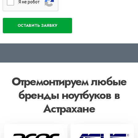
Я нe poбoт
Отремонтируем любые
бренды ноутбуков в
Астрахане