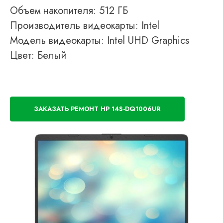
Объем накопителя: 512 ГБ
Производитель видеокарты: Intel
Модель видеокарты: Intel UHD Graphics
Цвет: Белый
ЗАКАЗАТЬ РЕМОНТ HP 14S-DQ1006UR