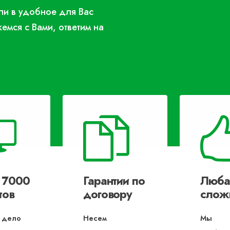
или в удобное для Вас
жемся с Вами, ответим на
 7000
Гарантии по
Люба
тов
договору
слож
 дело
Несем
Мы