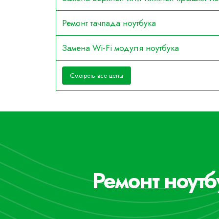
Ремонт тачпада ноутбука
Замена Wi-Fi модуля ноутбука
Смотреть все цены
Ремонт ноутб