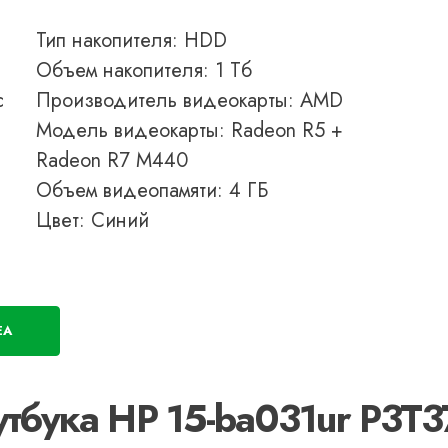
Тип накопителя: HDD
Объем накопителя: 1 Тб
с
Производитель видеокарты: AMD
Модель видеокарты: Radeon R5 +
Radeon R7 M440
Объем видеопамяти: 4 ГБ
Цвет: Синий
EA
утбука HP 15-ba031ur P3T