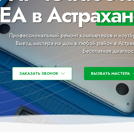
EA в Астрахан
Профессиональный ремонт компьютеров и ноутб
Выезд мастера на дом в любой район в Астра
Бесплатная диагнос
ЗАКАЗАТЬ ЗВОНОК
ВЫЗВАТЬ МАСТЕРА