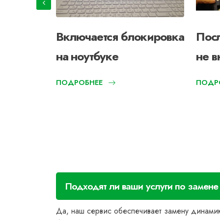
т на ПК
Включается блокировка
Посл
на ноутбуке
не в
ПОДРОБНЕЕ
ПОДР
Подходят ли ваши услуги по замен
Да, наш сервис обеспечивает замену динами