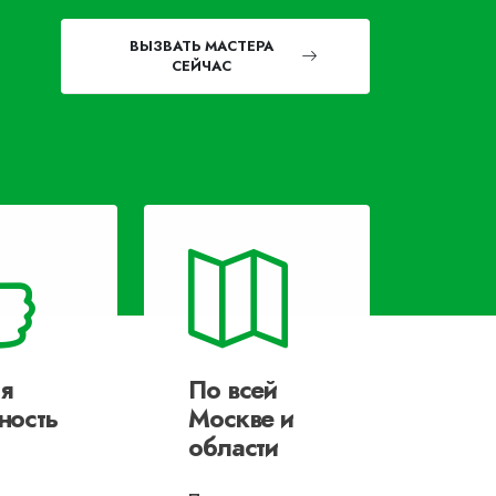
ВЫЗВАТЬ МАСТЕРА
СЕЙЧАС
я
По всей
ность
Москве и
области