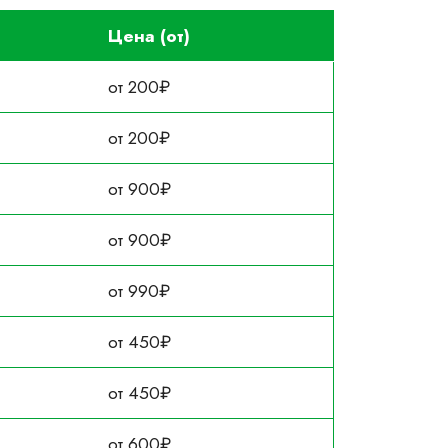
Цена (от)
от 200₽
от 200₽
от 900₽
от 900₽
от 990₽
от 450₽
от 450₽
от 600₽