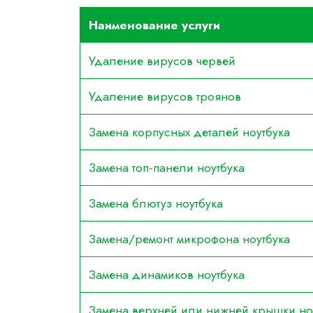
Наименование услуги
Удаление вирусов червей
Удаление вирусов троянов
Замена корпусных деталей ноутбука
Замена топ-панели ноутбука
Замена блютуз ноутбука
Замена/ремонт микрофона ноутбука
Замена динамиков ноутбука
Замена верхней или нижней крышки но