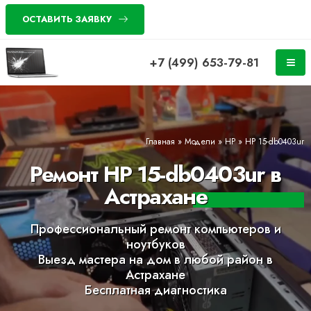
ОСТАВИТЬ ЗАЯВКУ
+7 (499) 653-79-81
Главная
»
Модели
»
HP
»
HP 15-db0403ur
Ремонт HP 15-db0403ur в
Астрахане
Профессиональный ремонт компьютеров и
ноутбуков
Выезд мастера на дом в любой район в
Астрахане
Бесплатная диагностика