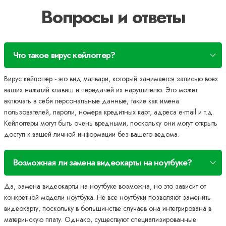
Вопросы и ответы
Что такое вирус кейлоггер?
Вирус кейлоггер - это вид малвари, который занимается записью всех
ваших нажатий клавиш и передачей их нарушителю. Это может
включать в себя персональные данные, такие как имена
пользователей, пароли, номера кредитных карт, адреса e-mail и т.д.
Кейлоггеры могут быть очень вредными, поскольку они могут открыть
доступ к вашей личной информации без вашего ведома.
Возможная ли замена видеокарты на ноутбуке?
Да, замена видеокарты на ноутбуке возможна, но это зависит от
конкретной модели ноутбука. Не все ноутбуки позволяют заменить
видеокарту, поскольку в большинстве случаев она интегрирована в
материнскую плату. Однако, существуют специализированные