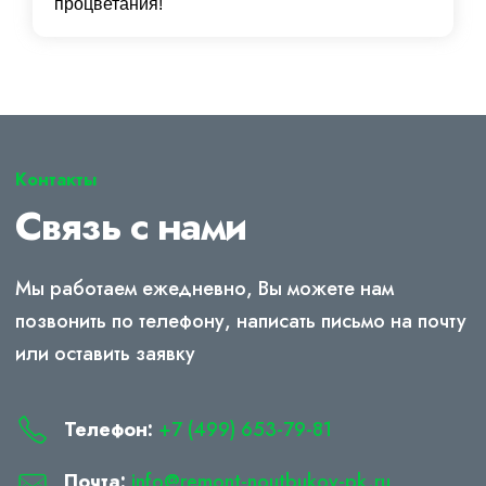
процветания!
Контакты
Связь с нами
Мы работаем ежедневно, Вы можете нам
позвонить по телефону, написать письмо на почту
или оставить заявку
Телефон:
+7 (499) 653-79-81
Почта:
info@remont-noutbukov-pk.ru