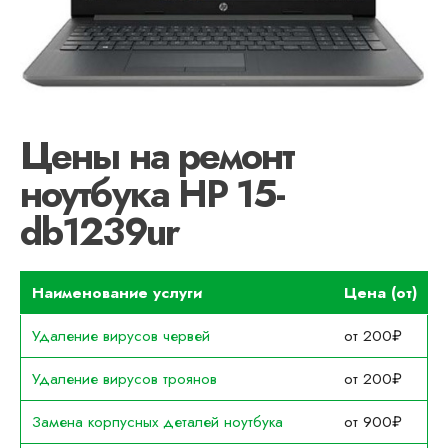
Цены на ремонт
ноутбука HP 15-
db1239ur
Наименование услуги
Цена (от)
Удаление вирусов червей
от 200₽
Удаление вирусов троянов
от 200₽
Замена корпусных деталей ноутбука
от 900₽