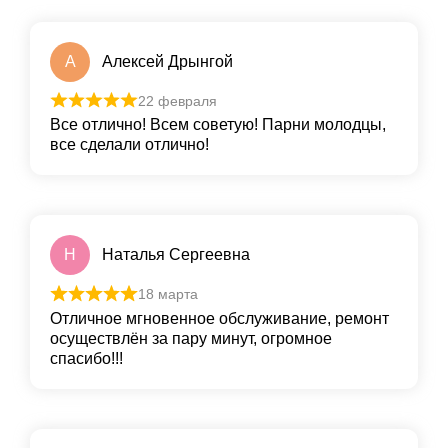
А
Алексей Дрынгой
22 февраля
Все отлично! Всем советую! Парни молодцы,
все сделали отлично!
Н
Наталья Сергеевна
18 марта
Отличное мгновенное обслуживание, ремонт
осуществлён за пару минут, огромное
спасибо!!!