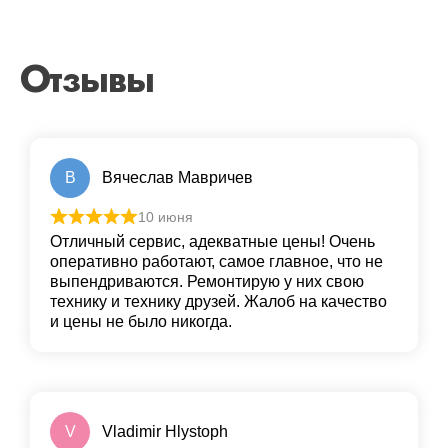
Отзывы
В
Вячеслав Мавричев
10 июня
Отличный сервис, адекватные цены! Очень
оперативно работают, самое главное, что не
выпендриваются. Ремонтирую у них свою
технику и технику друзей. Жалоб на качество
и цены не было никогда.
V
Vladimir Hlystoph