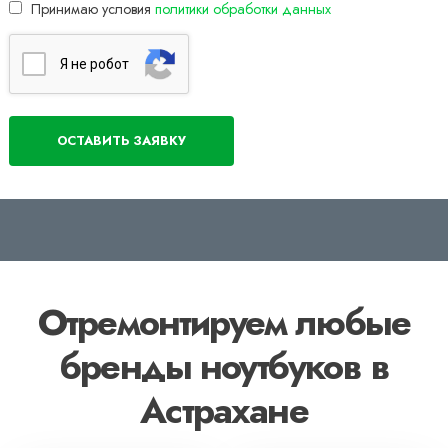
Принимаю условия
политики обработки данных
Я нe poбoт
Отремонтируем любые
бренды ноутбуков в
Астрахане