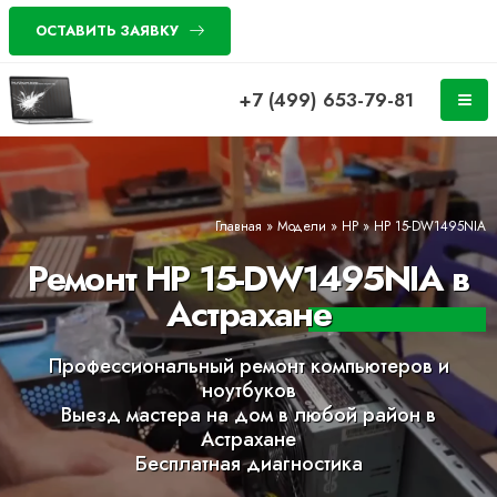
ОСТАВИТЬ ЗАЯВКУ
+7 (499) 653-79-81
Главная
»
Модели
»
HP
»
HP 15-DW1495NIA
Ремонт HP 15-DW1495NIA в
Астрахане
Профессиональный ремонт компьютеров и
ноутбуков
Выезд мастера на дом в любой район в
Астрахане
Бесплатная диагностика