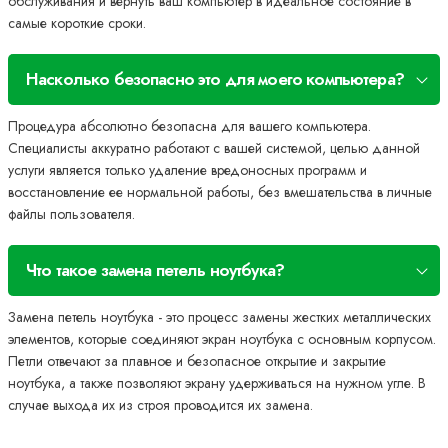
обслуживания и вернуть ваш компьютер в идеальное состояние в
самые короткие сроки.
Насколько безопасно это для моего компьютера?
Процедура абсолютно безопасна для вашего компьютера.
Специалисты аккуратно работают с вашей системой, целью данной
услуги является только удаление вредоносных программ и
восстановление ее нормальной работы, без вмешательства в личные
файлы пользователя.
Что такое замена петель ноутбука?
Замена петель ноутбука - это процесс замены жестких металлических
элементов, которые соединяют экран ноутбука с основным корпусом.
Петли отвечают за плавное и безопасное открытие и закрытие
ноутбука, а также позволяют экрану удерживаться на нужном угле. В
случае выхода их из строя проводится их замена.