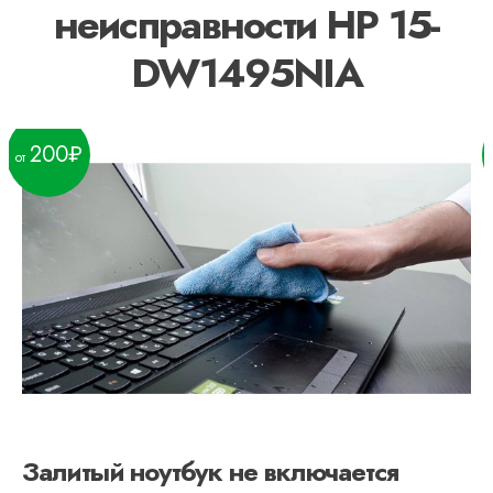
неисправности HP 15-
DW1495NIA
200
Залитый ноутбук не включается