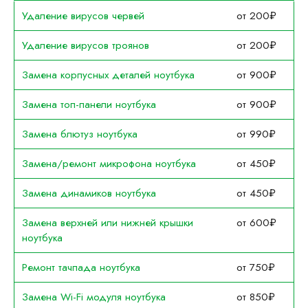
Удаление вирусов червей
от 200₽
Удаление вирусов троянов
от 200₽
Замена корпусных деталей ноутбука
от 900₽
Замена топ-панели ноутбука
от 900₽
Замена блютуз ноутбука
от 990₽
Замена/ремонт микрофона ноутбука
от 450₽
Замена динамиков ноутбука
от 450₽
Замена верхней или нижней крышки
от 600₽
ноутбука
Ремонт тачпада ноутбука
от 750₽
Замена Wi-Fi модуля ноутбука
от 850₽