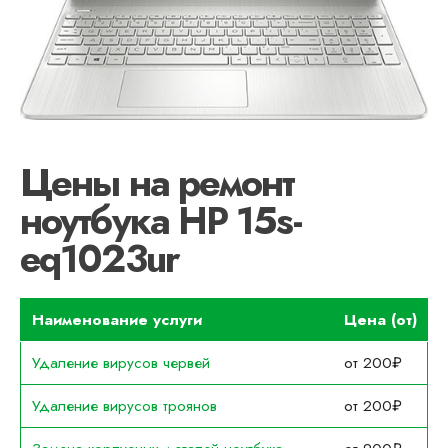
Цены на ремонт
ноутбука HP 15s-
eq1023ur
Наименование услуги
Цена (от)
Удаление вирусов червей
от 200₽
Удаление вирусов троянов
от 200₽