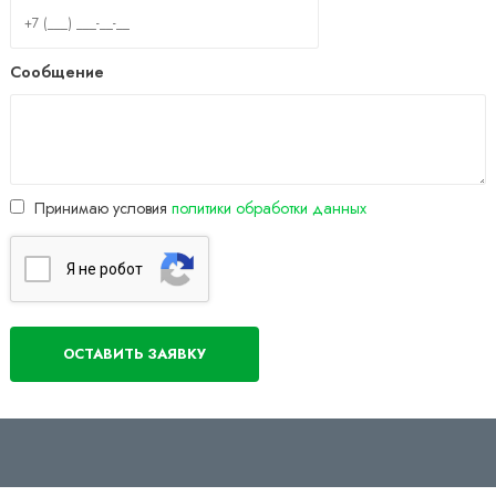
Сообщение
Принимаю условия
политики обработки данных
Я нe poбoт