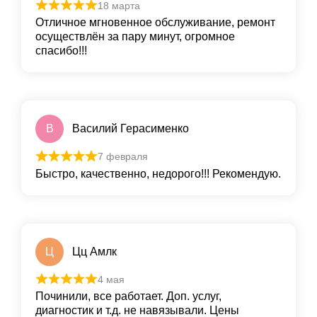
18 марта
Отличное мгновенное обслуживание, ремонт
осуществлён за пару минут, огромное
спасибо!!!
В
Василий Герасименко
7 февраля
Быстро, качественно, недорого!!! Рекомендую.
Ц
Цц Амлк
4 мая
Починили, все работает. Доп. услуг,
диагностик и т.д. не навязывали. Цены