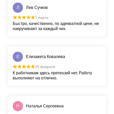
Л
Лев Сучков
1 марта
Быстро, качественно, по адекватной цене, не
накручивают за каждый чих.
Е
Елизавета Ковалева
25 февраля
К работникам здесь претензий нет. Работу
выполняют на отлично.
Н
Наталья Сергеевна