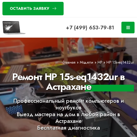
ОСТАВИТЬ ЗАЯВКУ
+7 (499) 653-79-81
Главная
»
Модели
»
HP
»
HP 15s-eq1432ur
Ремонт HP 15s-eq1432ur в
Астрахане
Профессиональный ремонт компьютеров и
ноутбуков
Выезд мастера на дом в любой район в
Астрахане
Бесплатная диагностика