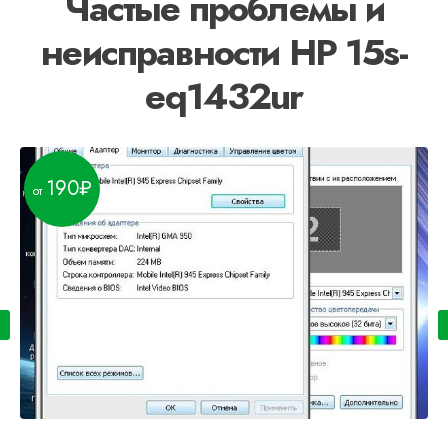
Частые проблемы и
неисправности HP 15s-
eq1432ur
190