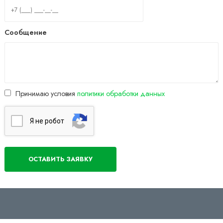
Сообщение
Принимаю условия
политики обработки данных
Я нe poбoт