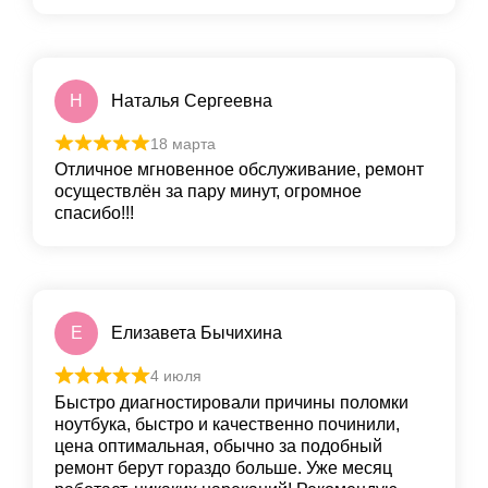
Н
Наталья Сергеевна
18 марта
Отличное мгновенное обслуживание, ремонт
осуществлён за пару минут, огромное
спасибо!!!
Е
Елизавета Бычихина
4 июля
Быстро диагностировали причины поломки
ноутбука, быстро и качественно починили,
цена оптимальная, обычно за подобный
ремонт берут гораздо больше. Уже месяц