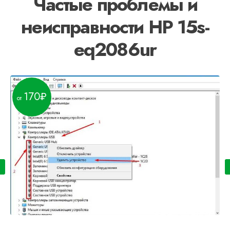
Частые проблемы и
неисправности HP 15s-
eq2086ur
170