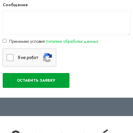
Сообщение
Принимаю условия
политики обработки данных
Я нe poбoт