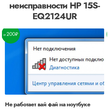
неисправности HP 15S-
EQ2124UR
200
Не работает вай фай на ноутбуке