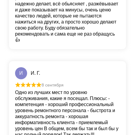
надежно делает, всё обьясняет , разжёвывает
и даже показывает на минусы, очень ценю
качество людей, которые не пытаются
нажиться на других, а просто хорошо делают
свою работу. Буду обязательно
рекомендовать и сама еще не раз обращусь
👍
И
И. Г.
8 сентября
Одно из лучших мест по уровню
обслуживания, какие я посещал. Плюсы: -
компетенция - хороший профессиональный
уровень ремонтного персонала - быстрота и
аккуратность ремонта - хорошая
информативность клиента - приемлемый
уровень цен В общем, всем бы так и был бы у
нас полный порядок! Так держать!!!