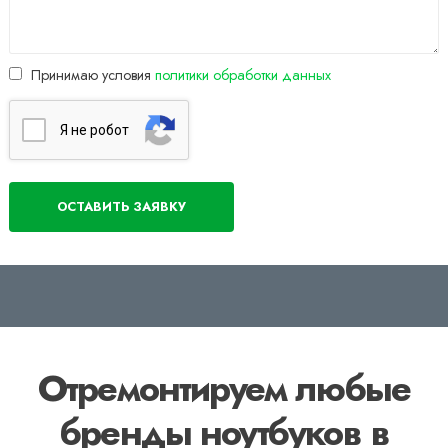
Принимаю условия
политики обработки данных
Я нe poбoт
Отремонтируем любые
бренды ноутбуков в