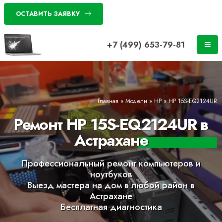
ОСТАВИТЬ ЗАЯВКУ
+7 (499) 653-79-81
Главная
»
Модели
»
HP
»
HP 15S-EQ2124UR
Ремонт HP 15S-EQ2124UR в
Астрахане
Профессиональный ремонт компьютеров и
ноутбуков
Выезд мастера на дом в любой район в
Астрахане
Бесплатная диагностика