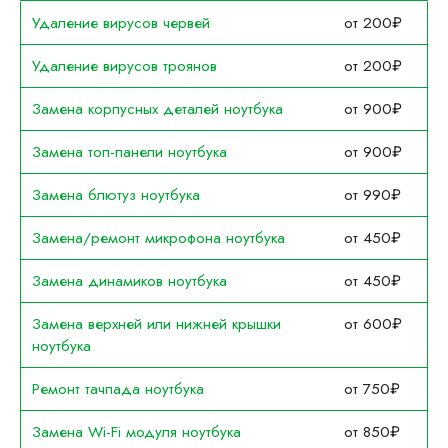
Удаление вирусов червей
от 200₽
Удаление вирусов троянов
от 200₽
Замена корпусных деталей ноутбука
от 900₽
Замена топ-панели ноутбука
от 900₽
Замена блютуз ноутбука
от 990₽
Замена/ремонт микрофона ноутбука
от 450₽
Замена динамиков ноутбука
от 450₽
Замена верхней или нижней крышки
от 600₽
ноутбука
Ремонт тачпада ноутбука
от 750₽
Замена Wi-Fi модуля ноутбука
от 850₽