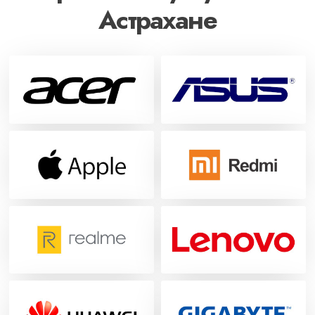
Астрахане