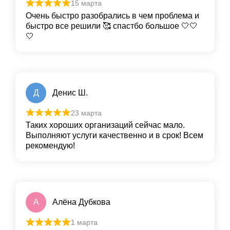
15 марта
Очень быстро разобрались в чем проблема и
быстро все решили 🥰 спастбо большое 🤍🤍
🤍
Д
Денис Ш.
23 марта
Таких хороших организаций сейчас мало.
Выполняют услуги качественно и в срок! Всем
рекомендую!
А
Алёна Дубкова
1 марта