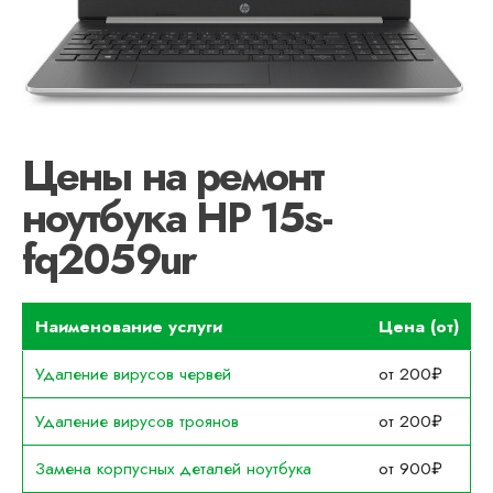
Цены на ремонт
ноутбука HP 15s-
fq2059ur
Наименование услуги
Цена (от)
Удаление вирусов червей
от 200₽
Удаление вирусов троянов
от 200₽
Замена корпусных деталей ноутбука
от 900₽