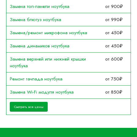
Замена топ-панели ноутбука
от 900₽
Замена блютуз ноутбука
от 990₽
Замена/ремонт микрофона ноутбука
от 450₽
Замена динамиков ноутбука
от 450₽
Замена верхней или нижней крышки
от 600₽
ноутбука
Ремонт тачпада ноутбука
от 750₽
Замена Wi-Fi модуля ноутбука
от 850₽
Смотреть все цены