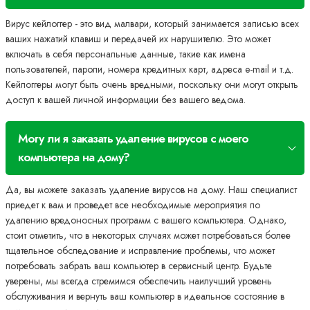
Вирус кейлоггер - это вид малвари, который занимается записью всех
ваших нажатий клавиш и передачей их нарушителю. Это может
включать в себя персональные данные, такие как имена
пользователей, пароли, номера кредитных карт, адреса e-mail и т.д.
Кейлоггеры могут быть очень вредными, поскольку они могут открыть
доступ к вашей личной информации без вашего ведома.
Могу ли я заказать удаление вирусов с моего
компьютера на дому?
Да, вы можете заказать удаление вирусов на дому. Наш специалист
приедет к вам и проведет все необходимые мероприятия по
удалению вредоносных программ с вашего компьютера. Однако,
стоит отметить, что в некоторых случаях может потребоваться более
тщательное обследование и исправление проблемы, что может
потребовать забрать ваш компьютер в сервисный центр. Будьте
уверены, мы всегда стремимся обеспечить наилучший уровень
обслуживания и вернуть ваш компьютер в идеальное состояние в