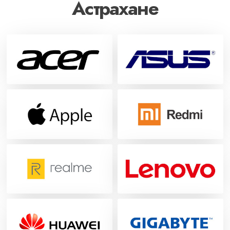
Астрахане