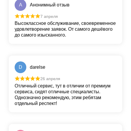
А
Анонимный отзыв
7 апреля
Высоклассное обслуживание, своевременное
удовлетворение заявок. От самого дешёвого
до самого изысканного.
D
darelse
26 апреля
Отличный сервис, тут в отличии от премиум
сервиса, сидят отличные специалисты.
Однозначно рекомендую, этим ребятам
отдельный респект!