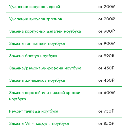
Удаление вирусов червей
от 200₽
Удаление вирусов троянов
от 200₽
Замена корпусных деталей ноутбука
от 900₽
Замена топ-панели ноутбука
от 900₽
Замена блютуз ноутбука
от 990₽
Замена/ремонт микрофона ноутбука
от 450₽
Замена динамиков ноутбука
от 450₽
Замена верхней или нижней крышки
от 600₽
ноутбука
Ремонт тачпада ноутбука
от 750₽
Замена Wi-Fi модуля ноутбука
от 850₽