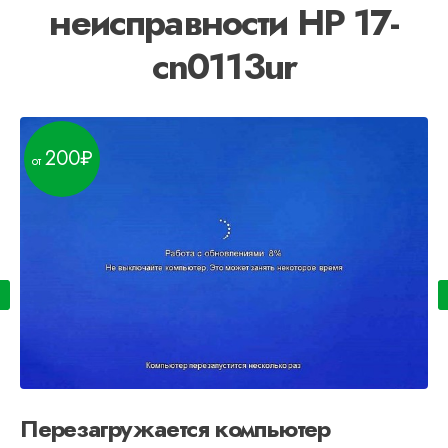
неисправности HP 17-
cn0113ur
200
Перезагружается компьютер