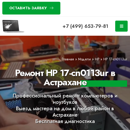
ОСТАВИТЬ ЗАЯВКУ
+7 (499) 653-79-81
Главная
»
Модели
»
HP
»
HP 17-cn0113ur
Ремонт HP 17-cn0113ur в
Астрахане
Профессиональный ремонт компьютеров и
ноутбуков
Выезд мастера на дом в любой район в
Астрахане
Бесплатная диагностика