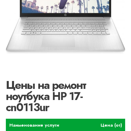
Цены на ремонт
ноутбука HP 17-
cn0113ur
Наименование услуги
Цена (от)