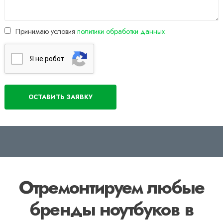
Принимаю условия
политики обработки данных
Я нe poбoт
Отремонтируем любые
бренды ноутбуков в