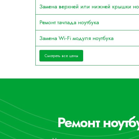
Замена верхней или нижней крышки но
Ремонт тачпада ноутбука
Замена Wi-Fi модуля ноутбука
Смотреть все цены
Ремонт ноутб