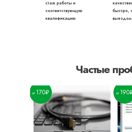
стаж работы и
качестве
соответствующую
быстро, 
квалификацию
выездом
Частые про
170
190