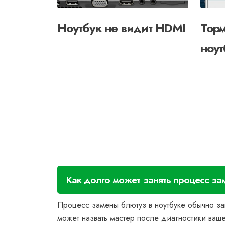
Ноутбук не видит HDMI
Торм
ноут
Как долго может занять процесс за
Процесс замены блютуз в ноутбуке обычно за
может назвать мастер после диагностики ваше