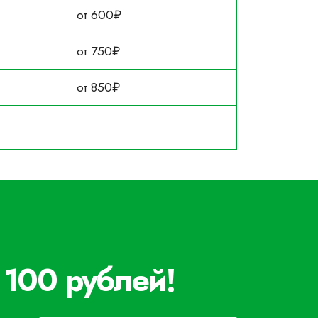
от 600₽
от 750₽
от 850₽
 100 рублей!