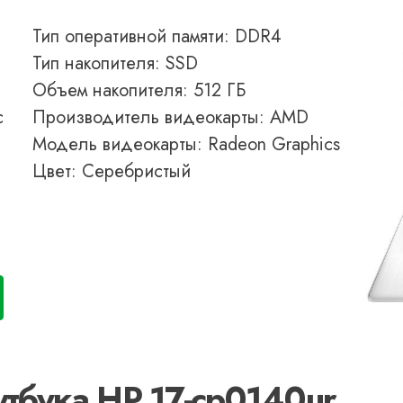
Тип оперативной памяти: DDR4
Тип накопителя: SSD
Объем накопителя: 512 ГБ
с
Производитель видеокарты: AMD
Модель видеокарты: Radeon Graphics
Цвет: Серебристый
утбука HP 17-cp0140ur