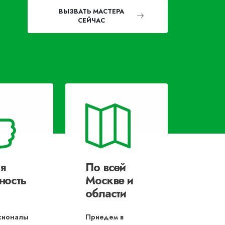
ВЫЗВАТЬ МАСТЕРА
СЕЙЧАС
я
По всей
ность
Москве и
области
сионалы
Приедем в