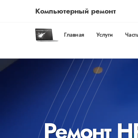
Компьютерный ремонт
Главная
Услуги
Част
Ремонт H