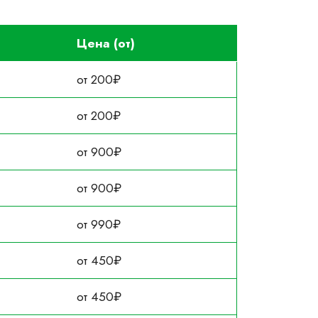
Цена (от)
от 200₽
от 200₽
от 900₽
от 900₽
от 990₽
от 450₽
от 450₽