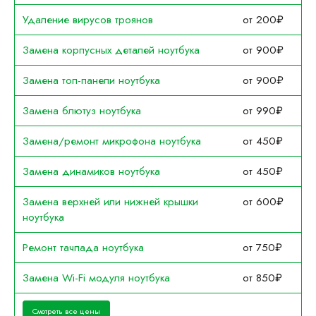
Удаление вирусов троянов
от 200₽
Замена корпусных деталей ноутбука
от 900₽
Замена топ-панели ноутбука
от 900₽
Замена блютуз ноутбука
от 990₽
Замена/ремонт микрофона ноутбука
от 450₽
Замена динамиков ноутбука
от 450₽
Замена верхней или нижней крышки
от 600₽
ноутбука
Ремонт тачпада ноутбука
от 750₽
Замена Wi-Fi модуля ноутбука
от 850₽
Смотреть все цены