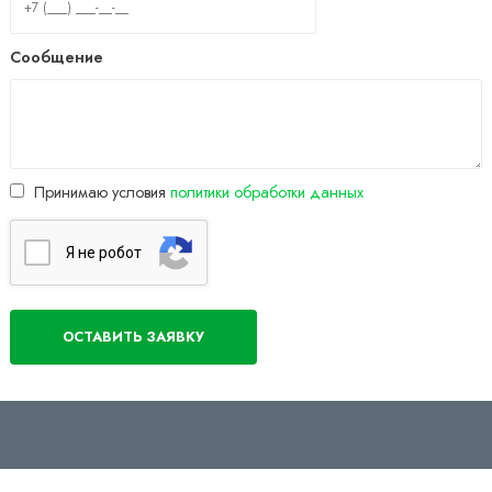
Сообщение
Принимаю условия
политики обработки данных
Я нe poбoт