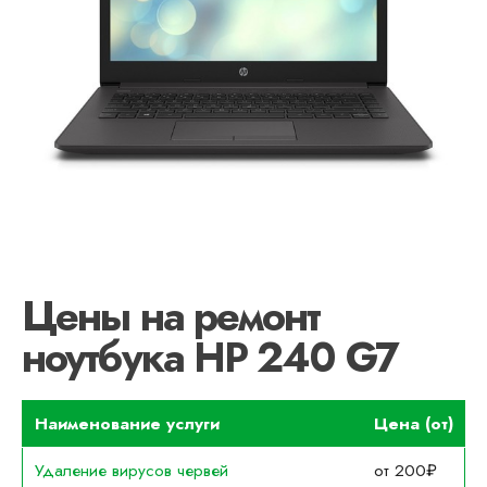
Цены на ремонт
ноутбука HP 240 G7
Наименование услуги
Цена (от)
Удаление вирусов червей
от 200₽