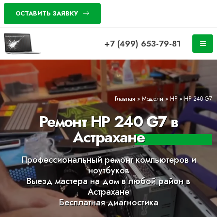
ОСТАВИТЬ ЗАЯВКУ
+7 (499) 653-79-81
Главная
»
Модели
»
HP
»
HP 240 G7
Ремонт HP 240 G7 в
Астрахане
Профессиональный ремонт компьютеров и
ноутбуков
Выезд мастера на дом в любой район в
Астрахане
Бесплатная диагностика