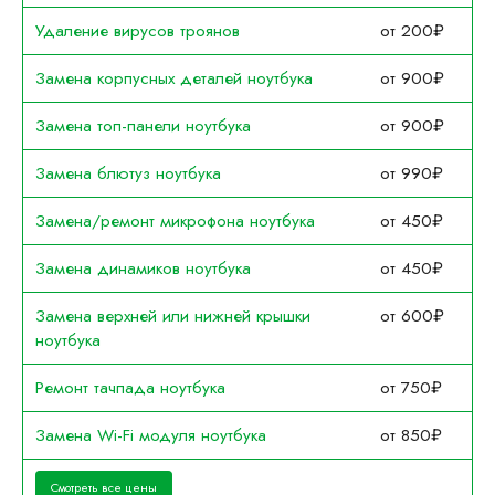
Удаление вирусов троянов
от 200₽
Замена корпусных деталей ноутбука
от 900₽
Замена топ-панели ноутбука
от 900₽
Замена блютуз ноутбука
от 990₽
Замена/ремонт микрофона ноутбука
от 450₽
Замена динамиков ноутбука
от 450₽
Замена верхней или нижней крышки
от 600₽
ноутбука
Ремонт тачпада ноутбука
от 750₽
Замена Wi-Fi модуля ноутбука
от 850₽
Смотреть все цены