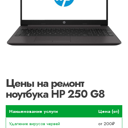
Цены на ремонт
ноутбука HP 250 G8
Наименование услуги
Цена (от)
Удаление вирусов червей
от 200₽