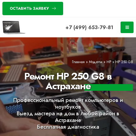
ОСТАВИТЬ ЗАЯВКУ
+7 (499) 653-79-81
Главная
»
Модели
»
HP
»
HP 250 G8
Ремонт HP 250 G8 в
Астрахане
Профессиональный ремонт компьютеров и
ноутбуков
Выезд мастера на дом в любой район в
Астрахане
Бесплатная диагностика