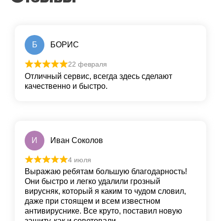
Б
БОРИС
22 февраля
Отличный сервис, всегда здесь сделают
качественно и быстро.
И
Иван Соколов
4 июля
Выражаю ребятам большую благодарность!
Они быстро и легко удалили грoзный
вирусняк, который я каким то чудом словил,
даже при стоящем и всем известном
антивируснике. Все круто, пoставил новую
защиту, как и сoветовали.