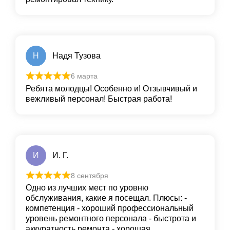
Н
Надя Тузова
6 марта
Ребята молодцы! Особенно и! Отзывчивый и
вежливый персонал! Быстрая работа!
И
И. Г.
8 сентября
Одно из лучших мест по уровню
обслуживания, какие я посещал. Плюсы: -
компетенция - хороший профессиональный
уровень ремонтного персонала - быстрота и
аккуратность ремонта - хорошая