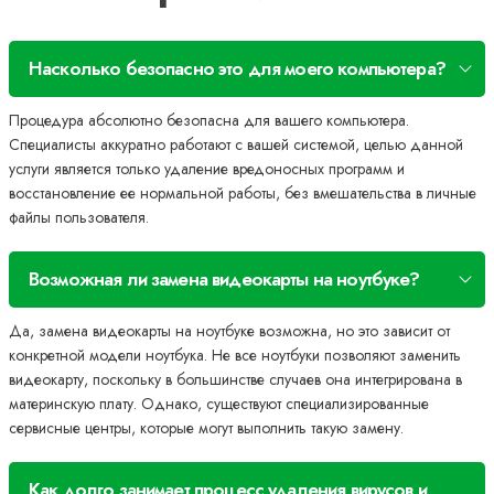
Насколько безопасно это для моего компьютера?
Процедура абсолютно безопасна для вашего компьютера.
Специалисты аккуратно работают с вашей системой, целью данной
услуги является только удаление вредоносных программ и
восстановление ее нормальной работы, без вмешательства в личные
файлы пользователя.
Возможная ли замена видеокарты на ноутбуке?
Да, замена видеокарты на ноутбуке возможна, но это зависит от
конкретной модели ноутбука. Не все ноутбуки позволяют заменить
видеокарту, поскольку в большинстве случаев она интегрирована в
материнскую плату. Однако, существуют специализированные
сервисные центры, которые могут выполнить такую замену.
Как долго занимает процесс удаления вирусов и