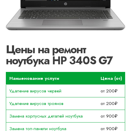
Цены на ремонт
ноутбука HP 340S G7
Наименование услуги
Цена (от)
Удаление вирусов червей
от 200₽
Удаление вирусов троянов
от 200₽
Замена корпусных деталей ноутбука
от 900₽
Замена топ-панели ноутбука
от 900₽