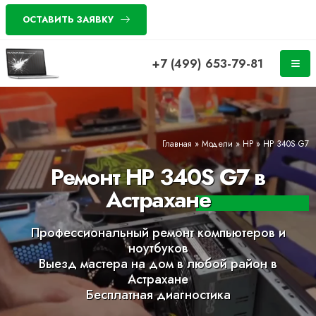
ОСТАВИТЬ ЗАЯВКУ
+7 (499) 653-79-81
Главная
»
Модели
»
HP
»
HP 340S G7
Ремонт HP 340S G7 в
Астрахане
Профессиональный ремонт компьютеров и
ноутбуков
Выезд мастера на дом в любой район в
Астрахане
Бесплатная диагностика