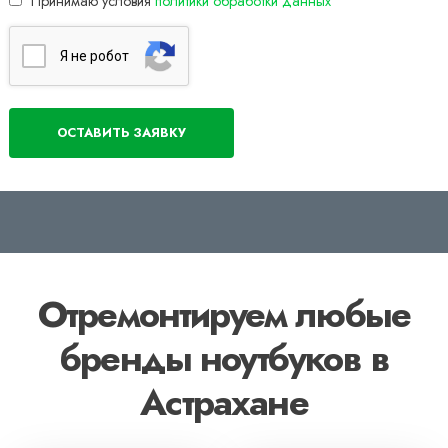
Принимаю условия
политики обработки данных
Я нe poбoт
Отремонтируем любые
бренды ноутбуков в
Астрахане