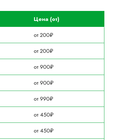
Цена (от)
от 200₽
от 200₽
от 900₽
от 900₽
от 990₽
от 450₽
от 450₽