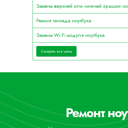
Замена верхней или нижней крышки но
Ремонт тачпада ноутбука
Замена Wi-Fi модуля ноутбука
Смотреть все цены
Ремонт ноу