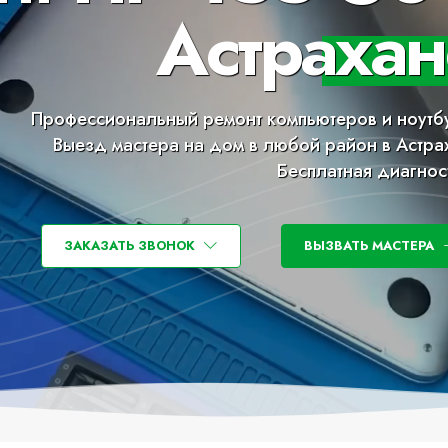
Астрахан
Профессиональный ремонт компьютеров и ноутб
Выезд мастера на дом в любой район в Астра
Бесплатная диагнос
ЗАКАЗАТЬ ЗВОНОК
ВЫЗВАТЬ МАСТЕРА