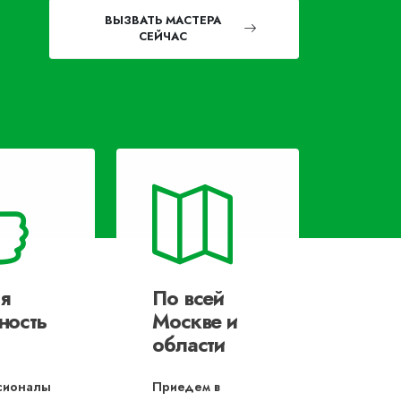
ВЫЗВАТЬ МАСТЕРА
СЕЙЧАС
я
По всей
ность
Москве и
области
сионалы
Приедем в