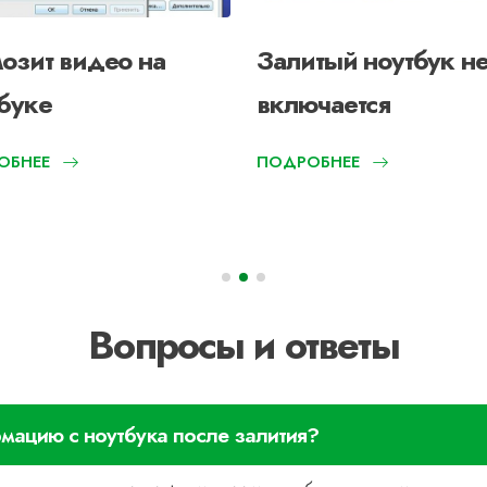
озит видео на
Залитый ноутбук н
буке
включается
ОБНЕЕ
ПОДРОБНЕЕ
Вопросы и ответы
мацию с ноутбука после залития?