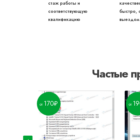
стаж работы и
качестве
соответствующую
быстро, 
квалификацию
выездом
Частые п
170
19