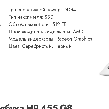
Тип оперативной памяти: DDR4
Тип накопителя: SSD
с
Объем накопителя: 512 ГБ
Производитель видеокарты: AMD
Модель видеокарты: Radeon Graphics
Цвет: Серебристый, Черный
утбука HP 455 G8