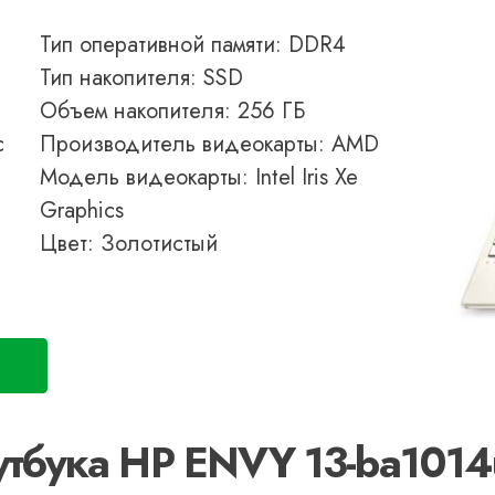
Тип оперативной памяти: DDR4
Тип накопителя: SSD
Объем накопителя: 256 ГБ
с
Производитель видеокарты: AMD
Модель видеокарты: Intel Iris Xe
Graphics
Цвет: Золотистый
утбука HP ENVY 13-ba1014