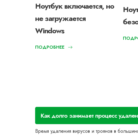
Ноутбук включается, но
ит
Ноут
не загружается
без
Windows
ПОДР
ПОДРОБНЕЕ
Как долго занимает процесс удален
Время удаления вирусов и троянов в большин