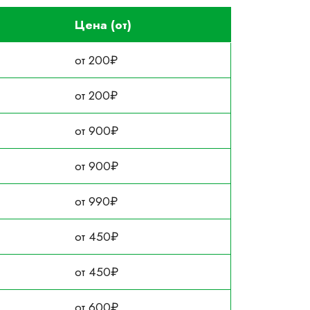
Цена (от)
от 200₽
от 200₽
от 900₽
от 900₽
от 990₽
от 450₽
от 450₽
от 600₽