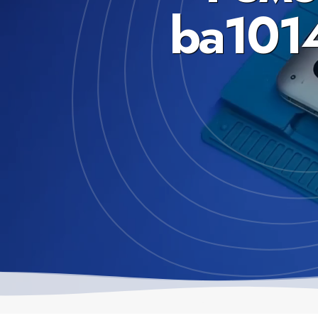
ba1014