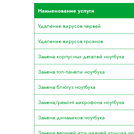
Наименование услуги
Удаление вирусов червей
Удаление вирусов троянов
Замена корпусных деталей ноутбука
Замена топ-панели ноутбука
Замена блютуз ноутбука
Замена/ремонт микрофона ноутбука
Замена динамиков ноутбука
Замена верхней или нижней крышки но