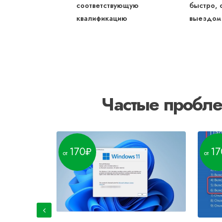
соответствующую
быстро, 
квалификацию
выездом
Частые пробле
170
17