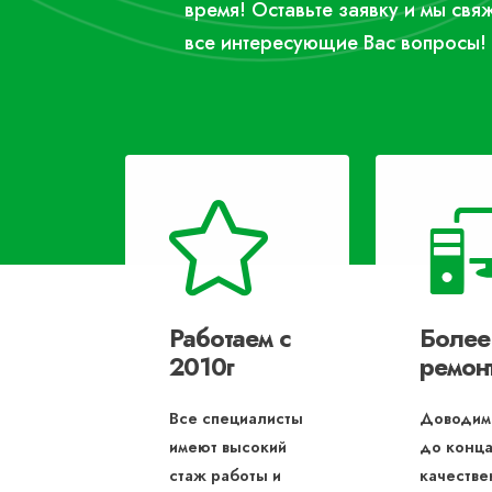
время! Оставьте заявку и мы свя
все интересующие Вас вопросы!
Работаем с
Более
2010г
ремон
Все специалисты
Доводим
имеют высокий
до конца
стаж работы и
качестве