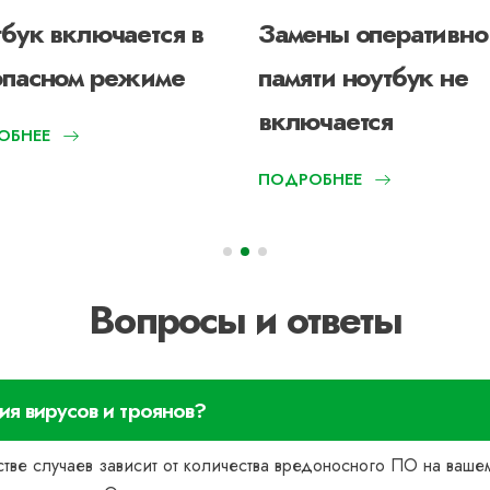
бук включается в
Замены оперативно
опасном режиме
памяти ноутбук не
включается
ОБНЕЕ
ПОДРОБНЕЕ
Вопросы и ответы
ия вирусов и троянов?
стве случаев зависит от количества вредоносного ПО на ваше