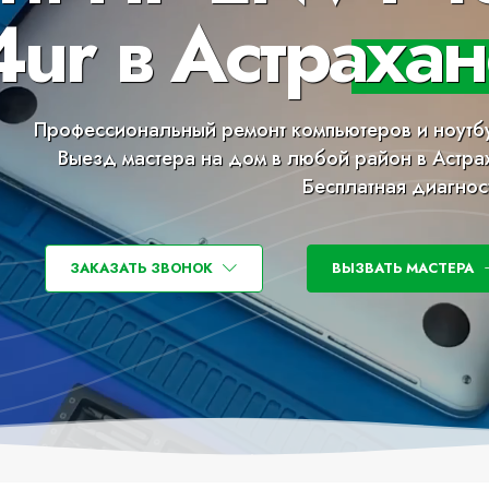
ur в Астрахан
Профессиональный ремонт компьютеров и ноутб
Выезд мастера на дом в любой район в Астра
Бесплатная диагнос
ЗАКАЗАТЬ ЗВОНОК
ВЫЗВАТЬ МАСТЕРА