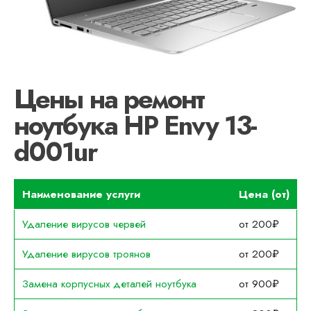
Цены на ремонт
ноутбука HP Envy 13-
d001ur
Наименование услуги
Цена (от)
Удаление вирусов червей
от 200₽
Удаление вирусов троянов
от 200₽
Замена корпусных деталей ноутбука
от 900₽