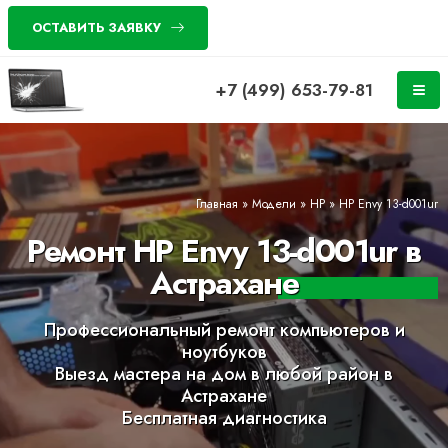
ОСТАВИТЬ ЗАЯВКУ
+7 (499) 653-79-81
Главная
»
Модели
»
HP
»
HP Envy 13-d001ur
Ремонт HP Envy 13-d001ur в
Астрахане
Профессиональный ремонт компьютеров и
ноутбуков
Выезд мастера на дом в любой район в
Астрахане
Бесплатная диагностика