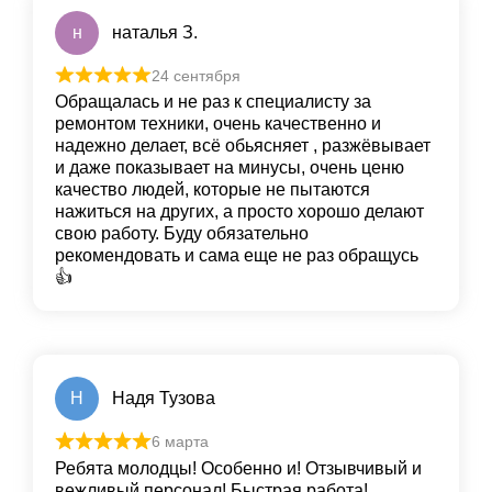
н
наталья З.
24 сентября
Обращалась и не раз к специалисту за
ремонтом техники, очень качественно и
надежно делает, всё обьясняет , разжёвывает
и даже показывает на минусы, очень ценю
качество людей, которые не пытаются
нажиться на других, а просто хорошо делают
свою работу. Буду обязательно
рекомендовать и сама еще не раз обращусь
👍
Н
Надя Тузова
6 марта
Ребята молодцы! Особенно и! Отзывчивый и
вежливый персонал! Быстрая работа!