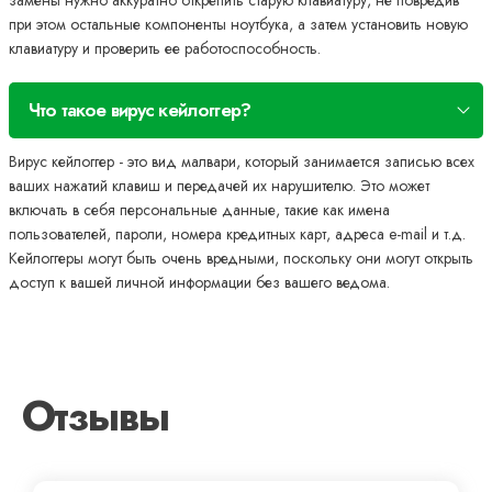
при этом остальные компоненты ноутбука, а затем установить новую
клавиатуру и проверить ее работоспособность.
Что такое вирус кейлоггер?
Вирус кейлоггер - это вид малвари, который занимается записью всех
ваших нажатий клавиш и передачей их нарушителю. Это может
включать в себя персональные данные, такие как имена
пользователей, пароли, номера кредитных карт, адреса e-mail и т.д.
Кейлоггеры могут быть очень вредными, поскольку они могут открыть
доступ к вашей личной информации без вашего ведома.
Отзывы