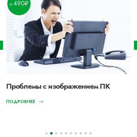
490
Проблемы с изображением ПК
ПОДРОБНЕЕ