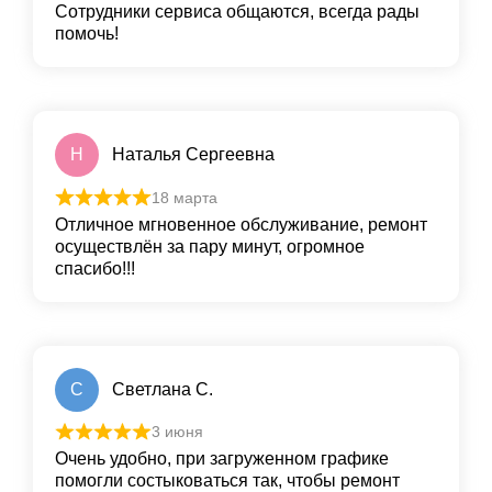
Сотрудники сервиса общаются, всегда рады
помочь!
Н
Наталья Сергеевна
18 марта
Отличное мгновенное обслуживание, ремонт
осуществлён за пару минут, огромное
спасибо!!!
С
Светлана С.
3 июня
Очень удобно, при загруженном графике
помогли состыковаться так, чтобы ремонт