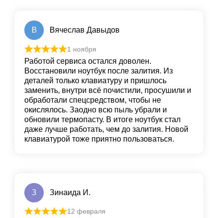
В
Вячеслав Давыдов
1 ноября
Работой сервиса остался доволен.
Восстановили ноутбук после залития. Из
деталей только клавиатуру и пришлось
заменить, внутри всё почистили, просушили и
обработали спецсредством, чтобы не
окислялось. Заодно всю пыль убрали и
обновили термопасту. В итоге ноутбук стал
даже лучше работать, чем до залития. Новой
клавиатурой тоже приятно пользоваться.
З
Зинаида И.
12 февраля