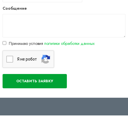
Сообщение
Принимаю условия
политики обработки данных
Я нe poбoт