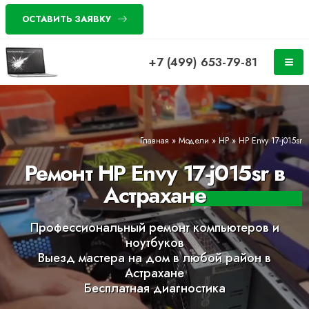
ОСТАВИТЬ ЗАЯВКУ
+7 (499) 653-79-81
Главная
»
Модели
»
HP
»
HP Envy 17-j015sr
Ремонт HP Envy 17-j015sr в
Астрахане
Профессиональный ремонт компьютеров и
ноутбуков
Выезд мастера на дом в любой район в
Астрахане
Бесплатная диагностика