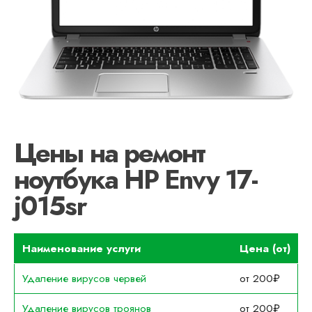
Цены на ремонт
ноутбука HP Envy 17-
j015sr
Наименование услуги
Цена (от)
Удаление вирусов червей
от 200₽
Удаление вирусов троянов
от 200₽