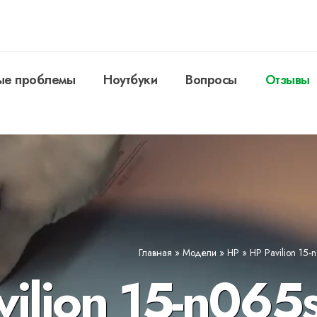
ые проблемы
Ноутбуки
Вопросы
Отзывы
Главная
»
Модели
»
HP
»
HP Pavilion 15-
ilion 15-n065