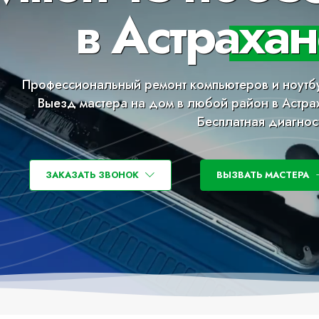
в Астрахан
Профессиональный ремонт компьютеров и ноутб
Выезд мастера на дом в любой район в Астра
Бесплатная диагнос
ЗАКАЗАТЬ ЗВОНОК
ВЫЗВАТЬ МАСТЕРА