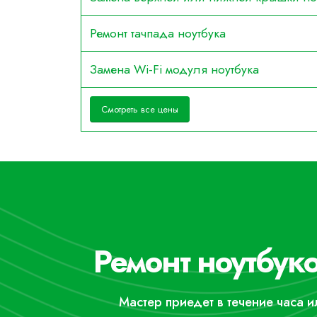
Ремонт тачпада ноутбука
Замена Wi-Fi модуля ноутбука
Смотреть все цены
Ремонт ноутбуко
Мастер приедет в течение часа 