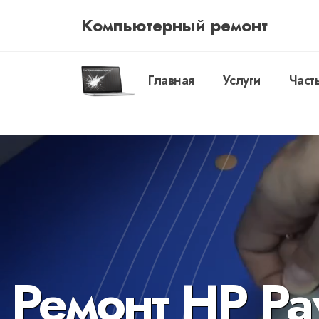
Компьютерный ремонт
Главная
Услуги
Част
Ремонт HP Pav