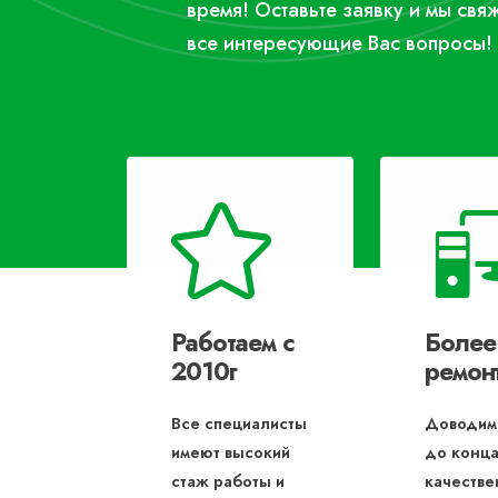
время! Оставьте заявку и мы свя
все интересующие Вас вопросы!
Работаем с
Более
2010г
ремон
Все специалисты
Доводим
имеют высокий
до конца
стаж работы и
качестве