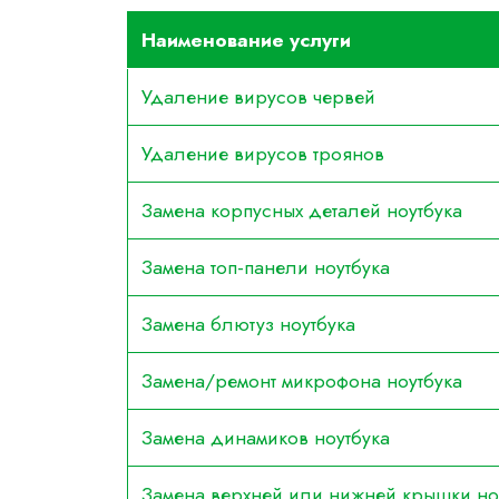
Наименование услуги
Удаление вирусов червей
Удаление вирусов троянов
Замена корпусных деталей ноутбука
Замена топ-панели ноутбука
Замена блютуз ноутбука
Замена/ремонт микрофона ноутбука
Замена динамиков ноутбука
Замена верхней или нижней крышки но