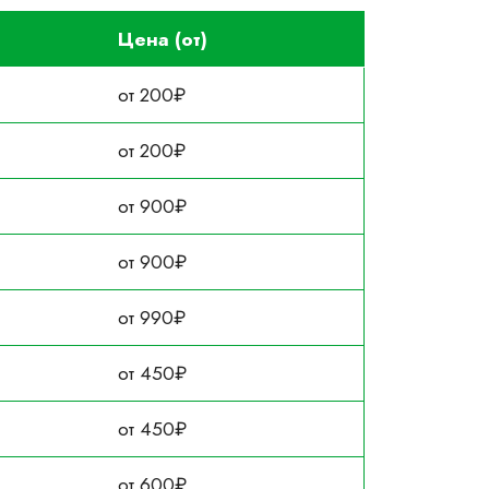
Цена (от)
от 200₽
от 200₽
от 900₽
от 900₽
от 990₽
от 450₽
от 450₽
от 600₽