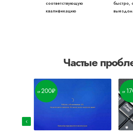
соответствующую
быстро, 
квалификацию
выездом
Частые пробле
200
17