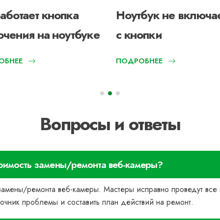
аботает кнопка
Ноутбук не включа
чения на ноутбуке
с кнопки
ОБНЕЕ
ПОДРОБНЕЕ
Вопросы и ответы
стоимость замены/ремонта веб-камеры?
ь замены/ремонта веб-камеры. Мастеры исправно проведут вс
очник проблемы и составить план действий на ремонт.