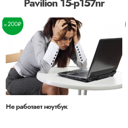
Pavilion 15-p157nr
200
Не работает ноутбук