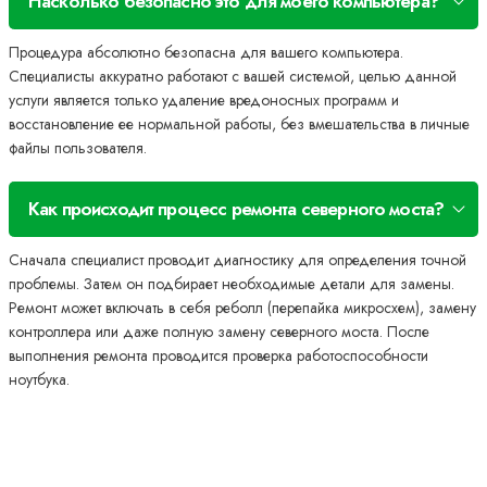
Насколько безопасно это для моего компьютера?
Процедура абсолютно безопасна для вашего компьютера.
Специалисты аккуратно работают с вашей системой, целью данной
услуги является только удаление вредоносных программ и
восстановление ее нормальной работы, без вмешательства в личные
файлы пользователя.
Как происходит процесс ремонта северного моста?
Сначала специалист проводит диагностику для определения точной
проблемы. Затем он подбирает необходимые детали для замены.
Ремонт может включать в себя реболл (перепайка микросхем), замену
контроллера или даже полную замену северного моста. После
выполнения ремонта проводится проверка работоспособности
ноутбука.