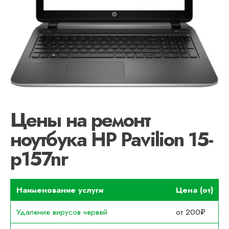
Цены на ремонт
ноутбука HP Pavilion 15-
p157nr
Наименование услуги
Цена (от)
Удаление вирусов червей
от 200₽