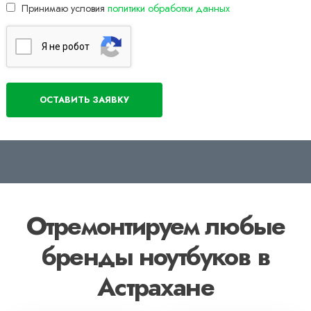
Принимаю условия
политики обработки данных
Я нe poбoт
Отремонтируем любые
бренды ноутбуков в
Астрахане