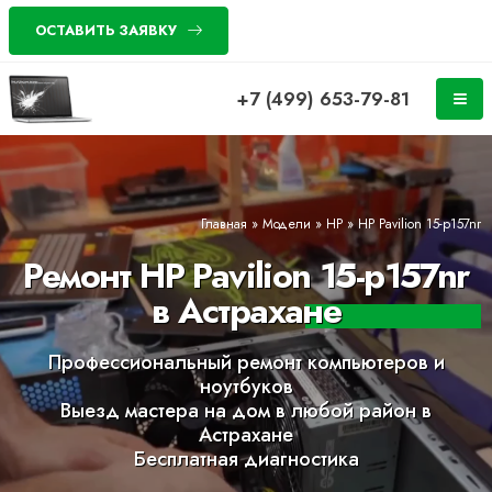
ОСТАВИТЬ ЗАЯВКУ
+7 (499) 653-79-81
Главная
»
Модели
»
HP
»
HP Pavilion 15-p157nr
Ремонт HP Pavilion 15-p157nr
в Астрахане
Профессиональный ремонт компьютеров и
ноутбуков
Выезд мастера на дом в любой район в
Астрахане
Бесплатная диагностика