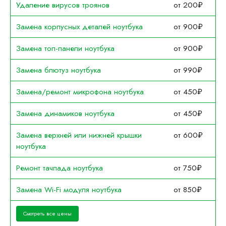
Удаление вирусов троянов
от 200₽
Замена корпусных деталей ноутбука
от 900₽
Замена топ-панели ноутбука
от 900₽
Замена блютуз ноутбука
от 990₽
Замена/ремонт микрофона ноутбука
от 450₽
Замена динамиков ноутбука
от 450₽
Замена верхней или нижней крышки
от 600₽
ноутбука
Ремонт тачпада ноутбука
от 750₽
Замена Wi-Fi модуля ноутбука
от 850₽
Смотреть все цены