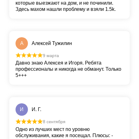
которые выезжают на дом, и не починили.
Здесь махом нашли проблему и взяли 1.5k.
А
Алексей Тужилин
9 марта
Давно знаю Алексея и Игоря. Ребята
профессионалы и никогда не обманут. Только
5+++
И
И. Г.
8 сентября
Одно из лучших мест по уровню
обслуживания, какие я посещал. Плюсы: -