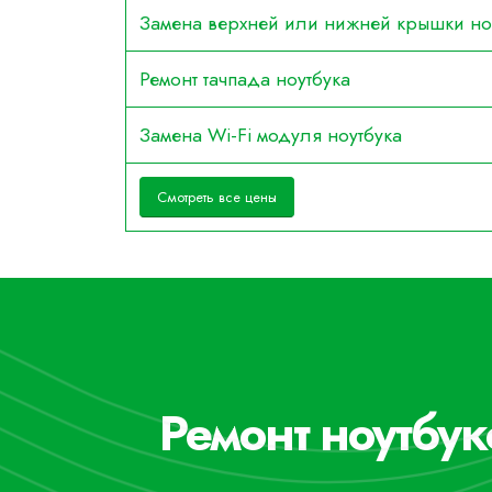
Замена верхней или нижней крышки но
Ремонт тачпада ноутбука
Замена Wi-Fi модуля ноутбука
Смотреть все цены
Ремонт ноутбук