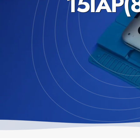
15IAP(