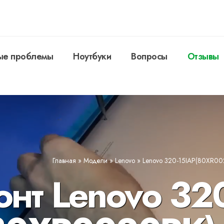
ые проблемы
Ноутбуки
Вопросы
Отзывы
Главная
»
Модели
»
Lenovo
»
Lenovo 320-15IAP(80XR00
онт Lenovo 320