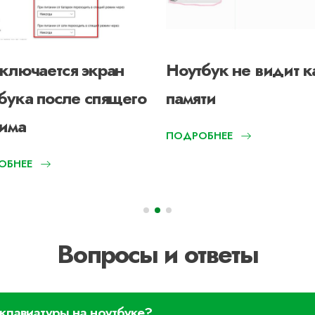
ключается экран
Ноутбук не видит к
бука после спящего
памяти
има
ПОДРОБНЕЕ
ОБНЕЕ
Вопросы и ответы
клавиатуры на ноутбуке?