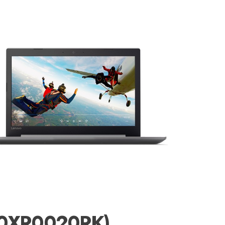
(80XR0020RK)