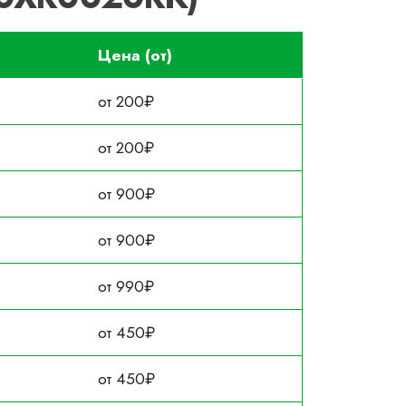
Цена (от)
от 200₽
от 200₽
от 900₽
от 900₽
от 990₽
от 450₽
от 450₽