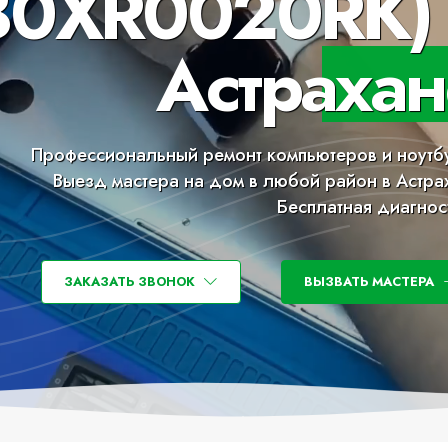
80XR0020RK) 
Астрахан
Профессиональный ремонт компьютеров и ноутб
Выезд мастера на дом в любой район в Астра
Бесплатная диагнос
ЗАКАЗАТЬ ЗВОНОК
ВЫЗВАТЬ МАСТЕРА