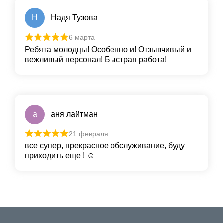
Н
Надя Тузова
6 марта
Ребята молодцы! Особенно и! Отзывчивый и
вежливый персонал! Быстрая работа!
а
аня лайтман
21 февраля
все супер, прекрасное обслуживание, буду
приходить еще ! ☺️