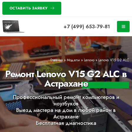
ОСТАВИТЬ ЗАЯВКУ
+7 (499) 653-79-81
Главная
»
Модели
»
Lenovo
»
Lenovo V15 G2 ALC
Ремонт Lenovo V15 G2 ALC в
Астрахане
Профессиональный ремонт компьютеров и
ноутбуков
Выезд мастера на дом в любой район в
Астрахане
Бесплатная диагностика