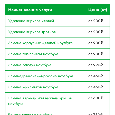
Наименование услуги
Цена (от)
Удаление вирусов червей
от 200₽
Удаление вирусов троянов
от 200₽
Замена корпусных деталей ноутбука
от 900₽
Замена топ-панели ноутбука
от 900₽
Замена блютуз ноутбука
от 990₽
Замена/ремонт микрофона ноутбука
от 450₽
Замена динамиков ноутбука
от 450₽
Замена верхней или нижней крышки
от 600₽
ноутбука
Ремонт тачпада ноутбука
от 750₽