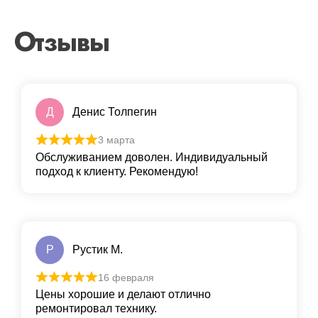
Отзывы
Д
Денис Толпегин
3 марта
Обслуживанием доволен. Индивидуальный
подход к клиенту. Рекомендую!
Р
Рустик М.
16 февраля
Цены хорошие и делают отлично
ремонтировал технику.