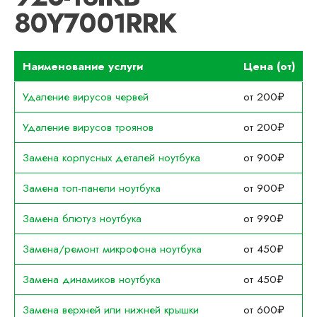
80Y7001RRK
Наименование услуги
Цена (от)
Удаление вирусов червей
от 200₽
Удаление вирусов троянов
от 200₽
Замена корпусных деталей ноутбука
от 900₽
Замена топ-панели ноутбука
от 900₽
Замена блютуз ноутбука
от 990₽
Замена/ремонт микрофона ноутбука
от 450₽
Замена динамиков ноутбука
от 450₽
Замена верхней или нижней крышки
от 600₽