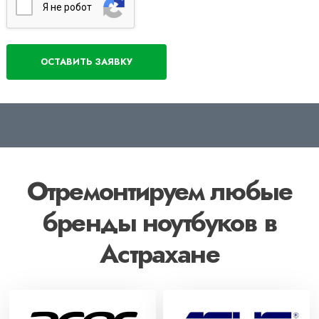
Я нe poбoт
Отремонтируем любые
бренды ноутбуков в
Астрахане