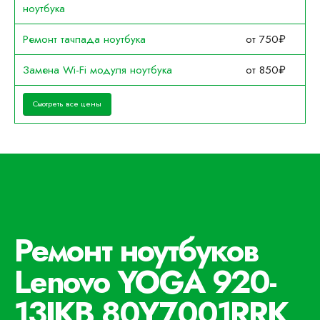
ноутбука
Ремонт тачпада ноутбука
от 750₽
Замена Wi-Fi модуля ноутбука
от 850₽
Смотреть все цены
Ремонт ноутбуков
Lenovo YOGA 920-
13IKB 80Y7001RRK