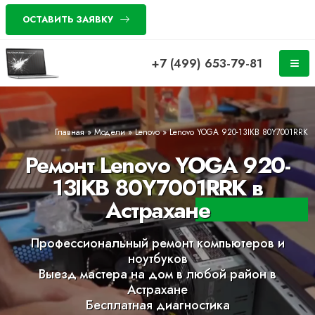
ОСТАВИТЬ ЗАЯВКУ
+7 (499) 653-79-81
Главная
»
Модели
»
Lenovo
»
Lenovo YOGA 920-13IKB 80Y7001RRK
Ремонт Lenovo YOGA 920-
13IKB 80Y7001RRK в
Астрахане
Профессиональный ремонт компьютеров и
ноутбуков
Выезд мастера на дом в любой район в
Астрахане
Бесплатная диагностика