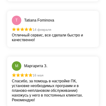
T
Tatiana Fominova
14 февраля
Отличный сервис, все сделали быстро и
качественно!
М
Маргарита З.
16 мая
Спасибо, за помощь в настройке ПК,
установке необходимых программ и в
планово-неплановом обслуживании)
нахожусь у него в постоянных клиентах.
Рекомендую!