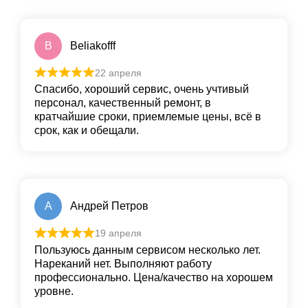
B
Beliakofff
22 апреля
Спасибо, хороший сервис, очень учтивый
персонал, качественный ремонт, в
кратчайшие сроки, приемлемые цены, всё в
срок, как и обещали.
А
Андрей Петров
19 апреля
Пользуюсь данным сервисом несколько лет.
Нареканий нет. Выполняют работу
профессионально. Цена/качество на хорошем
уровне.