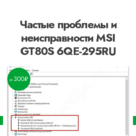
Частые проблемы и
неисправности MSI
GT80S 6QE-295RU
300