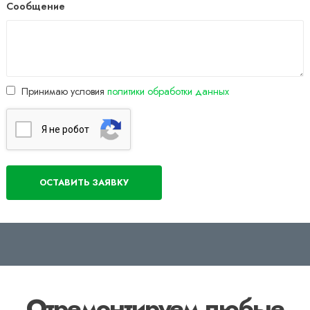
Сообщение
Принимаю условия
политики обработки данных
Я нe poбoт
Отремонтируем любые