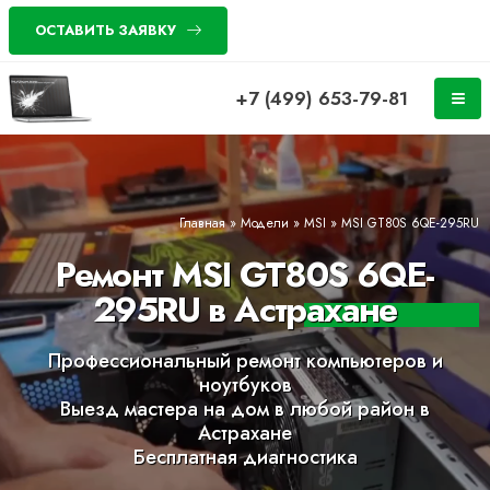
ОСТАВИТЬ ЗАЯВКУ
+7 (499) 653-79-81
Главная
»
Модели
»
MSI
»
MSI GT80S 6QE-295RU
Ремонт MSI GT80S 6QE-
295RU в Астрахане
Профессиональный ремонт компьютеров и
ноутбуков
Выезд мастера на дом в любой район в
Астрахане
Бесплатная диагностика