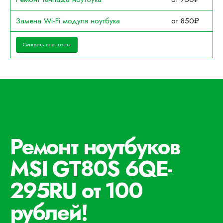
Замена Wi-Fi модуля ноутбука
от 850₽
Смотреть все цены
Ремонт ноутбуков
MSI GT80S 6QE-
295RU от 100
рублей!