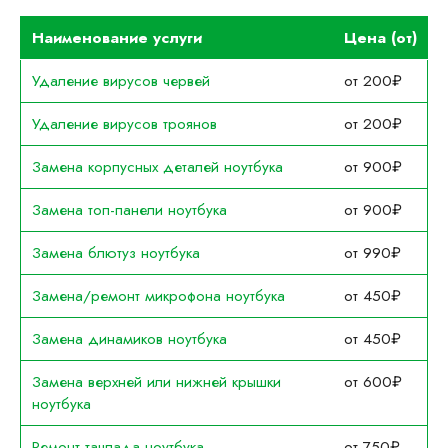
Наименование услуги
Цена (от)
Удаление вирусов червей
от 200₽
Удаление вирусов троянов
от 200₽
Замена корпусных деталей ноутбука
от 900₽
Замена топ-панели ноутбука
от 900₽
Замена блютуз ноутбука
от 990₽
Замена/ремонт микрофона ноутбука
от 450₽
Замена динамиков ноутбука
от 450₽
Замена верхней или нижней крышки
от 600₽
ноутбука
Ремонт тачпада ноутбука
от 750₽