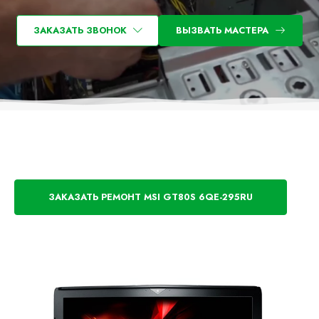
ЗАКАЗАТЬ ЗВОНОК
ВЫЗВАТЬ МАСТЕРА
ЗАКАЗАТЬ РЕМОНТ MSI GT80S 6QE-295RU