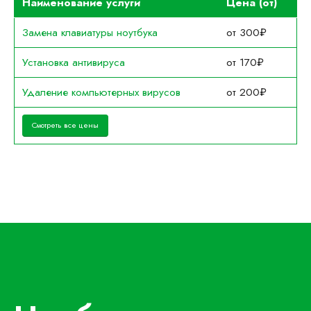
Наименование услуги
Цена (от)
Замена клавиатуры ноутбука
от 300₽
Установка антивируса
от 170₽
Удаление компьютерных вирусов
от 200₽
Смотреть все цены