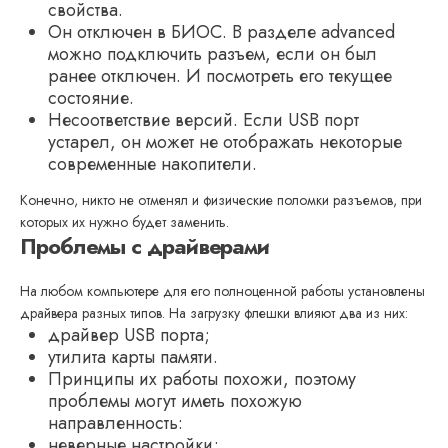
свойства.
Он отключен в БИОС. В разделе advanced
можно подключить разъем, если он был
ранее отключен. И посмотреть его текущее
состояние.
Несоответствие версий. Если USB порт
устарел, он может не отображать некоторые
современные накопители.
Конечно, никто не отменял и физические поломки разъемов, при
которых их нужно будет заменить.
Проблемы с драйверами
На любом компьютере для его полноценной работы установлены
драйвера разных типов. На загрузку флешки влияют два из них:
драйвер USB порта;
утилита карты памяти.
Принципы их работы похожи, поэтому
проблемы могут иметь похожую
направленность:
неверные настройки;