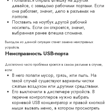
Попытаться открыть флешку на другом
девайсе, с заведомо рабочими портами. Если
она работает, значит, дело в разъемах на
лэптопе.
Поставить на ноутбук другой рабочий
носитель. Если он откроется, значит,
выбранная ранее флешка сломана.
Выходом из данной ситуации станет замена неисправных
устройств.
Неисправность USB-порта
Достаточно часто проблема кроется в самом разъеме в случае,
если:
В него попали мусор, грязь, или пыль. На
такой случай существуют варианты чистки
сжатым воздухом или другими средствами.
Его выключили в диспетчере устройств. В
перечне контроллеров нужно выбрать
корневой USB концентратор и правой кнопкой
мыши вызвать меню, в котором просмотреть