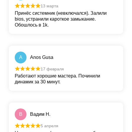
13 марта
Принёс системник (невключался). Залили
bios, устранили кароткое замыкание.
Обошлось в 1k.
A
Anos Gusa
17 февраля
Работают хорошие мастера. Починили
динамик за 30 минут.
В
Вадим Н.
5 апреля