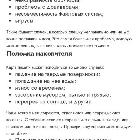
неисправность USB-порта;
проблемы с драйверами;
несовместимость файловых систем;
вирусы.
Также бывают случаи, в которых флешку неправильно или не до
конца поставили в порт. Это самая банальная проблема, которую
можно решить, вытащив и вновь поставив ее на место.
Поломка накопителя
Карта памяти может испортиться во многих случаях:
падение на твердые поверхности;
попадание на нее воды;
износ со временем;
засорение мусором, пылью и грязью;
перегрев на солнце, и другие.
Чаще всего у нее стираются, окисляются или повреждаются
контакты. Особенно если ее неправильно ставить в гнездо, или
слишком часто использовать. Проверить эту версию можно двумя
способами: