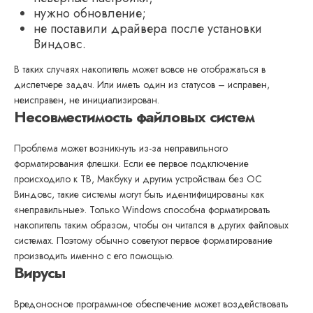
нужно обновление;
не поставили драйвера после установки
Виндовс.
В таких случаях накопитель может вовсе не отображаться в
диспетчере задач. Или иметь один из статусов – исправен,
неисправен, не инициализирован.
Несовместимость файловых систем
Проблема может возникнуть из-за неправильного
форматирования флешки. Если ее первое подключение
происходило к ТВ, Макбуку и другим устройствам без ОС
Виндовс, такие системы могут быть идентифицированы как
«неправильные». Только Windows способна форматировать
накопитель таким образом, чтобы он читался в других файловых
системах. Поэтому обычно советуют первое форматирование
производить именно с его помощью.
Вирусы
Вредоносное программное обеспечение может воздействовать