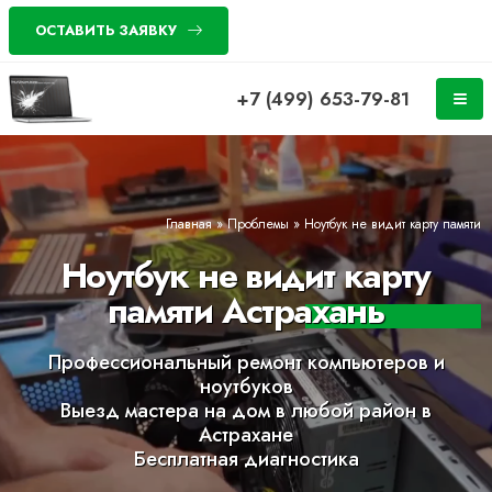
ОСТАВИТЬ ЗАЯВКУ
+7 (499) 653-79-81
Главная
»
Проблемы
»
Ноутбук не видит карту памяти
Ноутбук не видит карту
памяти Астрахань
Профессиональный ремонт компьютеров и
ноутбуков
Выезд мастера на дом в любой район в
Астрахане
Бесплатная диагностика